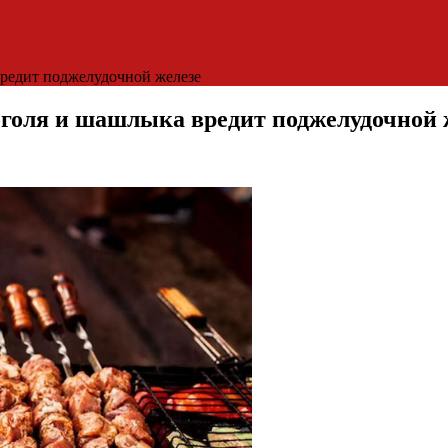
вредит поджелудочной железе
оголя и шашлыка вредит поджелудочной 