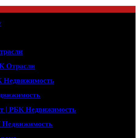
у
трасли
БК Отрасли
БК Недвижимость
едвижимость
т | РБК Недвижимость
БК Недвижимость