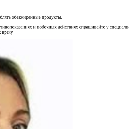
еблять обезжиренные продукты.
ивопоказаниях и побочных действиях спрашивайте у специалист
 врачу.