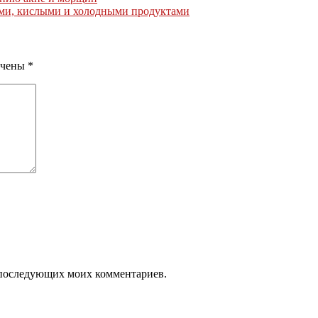
ыми, кислыми и холодными продуктами
ечены
*
ля последующих моих комментариев.