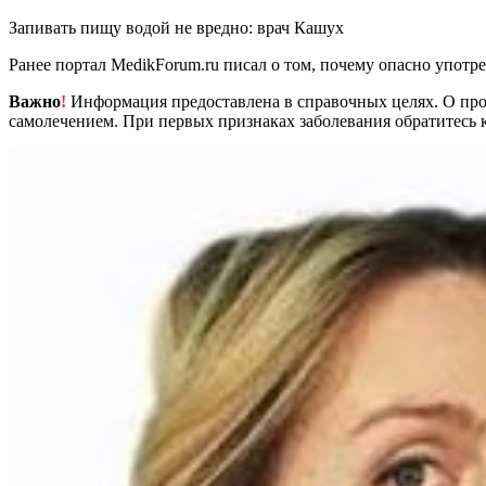
Запивать пищу водой не вредно: врач Кашух
Ранее портал MedikForum.ru писал о том, почему опасно употр
Важно
!
Информация предоставлена в справочных целях. О прот
самолечением. При первых признаках заболевания обратитесь к