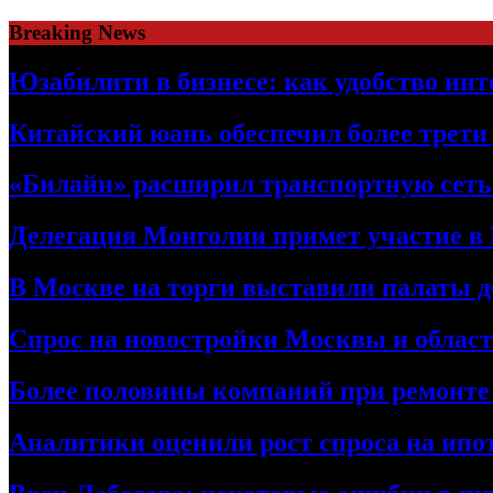
Skip
Breaking News
to
content
Юзабилити в бизнесе: как удобство ин
Китайский юань обеспечил более трети
«Билайн» расширил транспортную сет
Делегация Монголии примет участие в
В Москве на торги выставили палаты 
Спрос на новостройки Москвы и област
Более половины компаний при ремонт
Аналитики оценили рост спроса на ипо