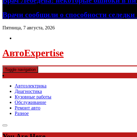
Врач Лебедева: некоторые ошибки в пи
Врачи сообщили о способности селедки
Пятница, 7 августа, 2026
АвтоExpertise
Toggle navigation
Автоэлектрика
Диагностика
Кузовные работы
Обслуживание
Ремонт авто
Разное
You Are Here