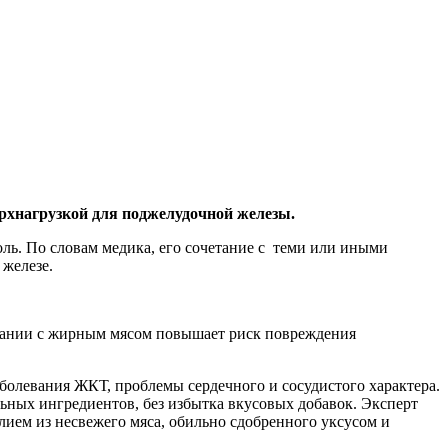
ерхнагрузкой для поджелудочной железы.
ль. По словам медика, его сочетание с теми или иными
 железе.
четании с жирным мясом повышает риск повреждения
аболевания ЖКТ, проблемы сердечного и сосудистого характера.
ьных ингредиентов, без избытка вкусовых добавок. Эксперт
ием из несвежего мяса, обильно сдобренного уксусом и