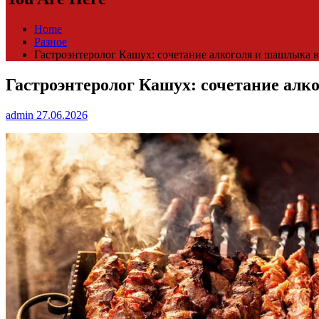
Home
Разное
Гастроэнтеролог Кашух: сочетание алкоголя и шашлыка 
Гастроэнтеролог Кашух: сочетание алк
admin
27.06.2026