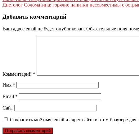
Навигация
Диетолог Соломатина: горячие напитки несовместимы с остр
по
записям
Добавить комментарий
Ваш адрес email не будет опубликован.
Обязательные поля пом
Комментарий
*
Имя
*
Email
*
Сайт
Сохранить моё имя, email и адрес сайта в этом браузере д