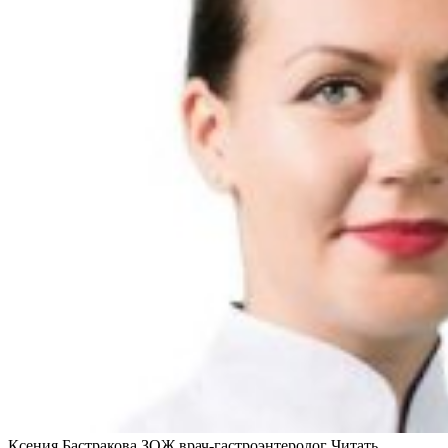
Ксения Бастракова ЗОЖ врач-гастроэнтеролог
Читать