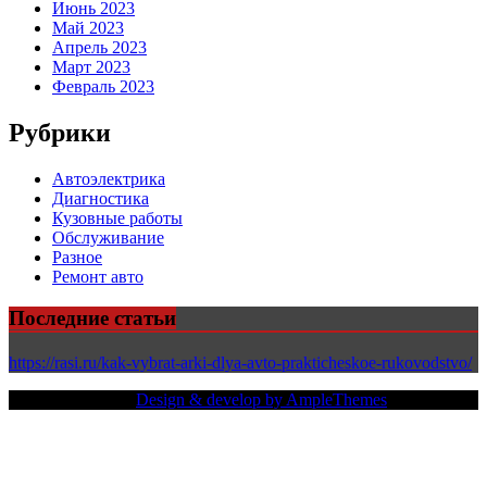
Июнь 2023
Май 2023
Апрель 2023
Март 2023
Февраль 2023
Рубрики
Автоэлектрика
Диагностика
Кузовные работы
Обслуживание
Разное
Ремонт авто
Последние статьи
https://rasi.ru/kak-vybrat-arki-dlya-avto-prakticheskoe-rukovodstvo/
Copy Right Text |
Design & develop by AmpleThemes