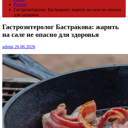
Разное
Гастроэнтеролог Бастракова: жарить на сале не опасно
для здоровья
Гастроэнтеролог Бастракова: жарить
на сале не опасно для здоровья
admin
26.06.2026