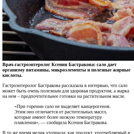
Врач-гастроэнтеролог Ксения Бастракова: сало дает
организму витамины, микроэлементы и полезные жирные
кислоты.
Гастроэнтеролог Бастракова рассказала в
интервью, что сало
может быть очень полезным для здоровья продуктом, а жарка
на нем – предпочтительнее готовки на растительном масле.
«При горении сало не выделяет канцерогенов.
Этим оно отличается от растительных масел,
которые имеют более низкую температуру
плавления», — сообщила Ксения Бастракова.
В то же время медик уточнила: как продукт, употребляемый в