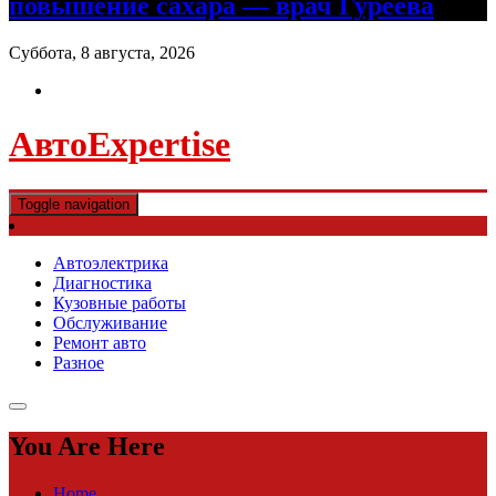
повышение сахара — врач Гуреева
Суббота, 8 августа, 2026
АвтоExpertise
Toggle navigation
Автоэлектрика
Диагностика
Кузовные работы
Обслуживание
Ремонт авто
Разное
You Are Here
Home