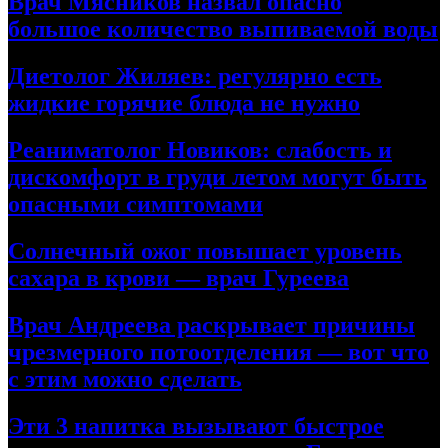
Врач Мясников назвал опасно
большое количество выпиваемой воды
Диетолог Жиляев: регулярно есть
жидкие горячие блюда не нужно
Реаниматолог Новиков: слабость и
дискомфорт в груди летом могут быть
опасными симптомами
Солнечный ожог повышает уровень
сахара в крови — врач Гуреева
Врач Андреева раскрывает причины
чрезмерного потоотделения — вот что
с этим можно сделать
Эти 3 напитка вызывают быстрое