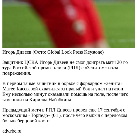
Игорь Дивеев
(Фото: Global Look Press Keystone)
Защитник ЦСКА Игорь Дивеев не смог доиграть матч 20-го
тура Российской премьер-лиги (РПЛ) с «Зенитом» из-за
повреждения.
В первом тайме защитник в борьбе с форвардом «Зенита»
Матео Кассьерой схватился за правый бок и упал на газон.
Ему несколько минут оказывали помощь на поле, после чего
заменили на Кирилла Набабкина.
Предыдущий матч в РПЛ Дивеев провел еще 17 сентября с
московским «Торпедо» (0:1), после чего выбыл с переломом
большеберцовой кости.
adv.rbc.ru