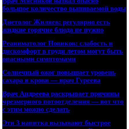
Врач Мясников назвал опасно
большое количество выпиваемой воды
Диетолог Жиляев: регулярно есть
жидкие горячие блюда не нужно
Реаниматолог Новиков: слабость и
дискомфорт в груди летом могут быть
опасными симптомами
Солнечный ожог повышает уровень
сахара в крови — врач Гуреева
Врач Андреева раскрывает причины
чрезмерного потоотделения — вот что
с этим можно сделать
Эти 3 напитка вызывают быстрое