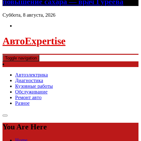
повышение сахара — врач Гуреева
Суббота, 8 августа, 2026
АвтоExpertise
Toggle navigation
Автоэлектрика
Диагностика
Кузовные работы
Обслуживание
Ремонт авто
Разное
You Are Here
Home