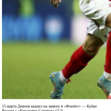
15 марта Дивеев вышел на замену в «Фонбет» — Кубке
России с «Крыльями Советов» (2:2).