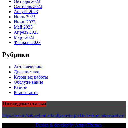
Октябрь 2023
Сентябрь 2023
Август 2023
Июль 2023
Июнь 2023
Май 2023
Апрель 2023
Март 2023
Февраль 2023
Рубрики
Автоэлектрика
Диагностика
Кузовные работы
Обслуживание
Разное
Ремонт авто
Последние статьи
https://rasi.ru/kak-vybrat-arki-dlya-avto-prakticheskoe-rukovodstvo/
Copy Right Text |
Design & develop by AmpleThemes