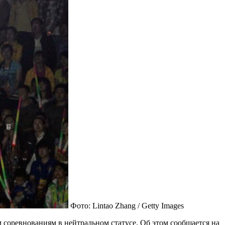
Фото: Lintao Zhang / Getty Images
соревнованиям в нейтральном статусе. Об этом сообщается на