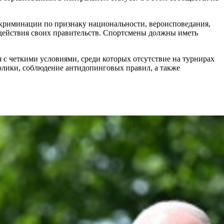
криминации по признаку национальности, вероисповедания,
 действия своих правительств. Спортсмены должны иметь
 с четкими условиями, среди которых отсутствие на турнирах
олики, соблюдение антидопинговых правил, а также