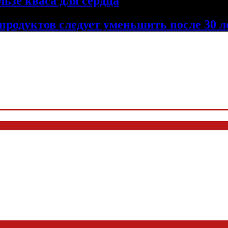
льзе кваса для сердца
продуктов следует уменьшить после 30 л