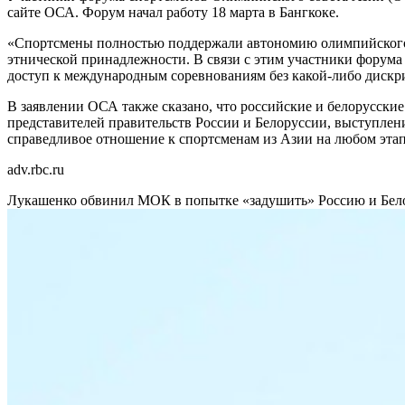
сайте ОСА. Форум начал работу 18 марта в Бангкоке.
«Спортсмены полностью поддержали автономию олимпийского 
этнической принадлежности. В связи с этим участники форума
доступ к международным соревнованиям без какой-либо дискр
В заявлении ОСА также сказано, что российские и белорусски
представителей правительств России и Белоруссии, выступлен
справедливое отношение к спортсменам из Азии на любом эта
adv.rbc.ru
Лукашенко обвинил МОК в попытке «задушить» Россию и Бе