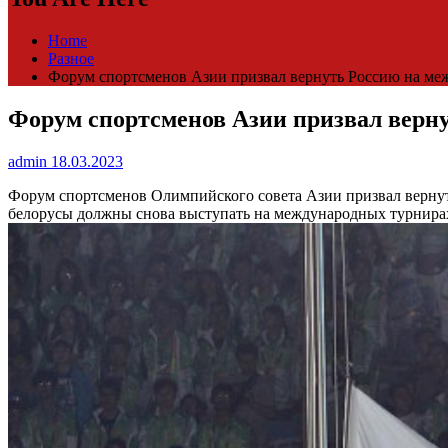
Home
Разное
Форум спортсменов Азии призвал вернуть Россию на меж
Форум спортсменов Азии призвал верну
admin
18.03.2023
Форум спортсменов Олимпийского совета Азии призвал верн
белорусы должны снова выступать на международных турнирах