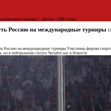
дународные турниры :: Другие :: РБК Спорт
ть Россию на международные турниры ::
уть Россию на международные турниры
Участники форума спортс
, но в нейтральном статусе
Читайте нас в Новости