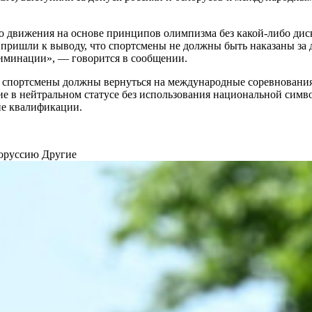
движения на основе принципов олимпизма без какой-либо дис
 пришли к выводу, что спортсмены не должны быть наказаны за
иминации», — говорится в сообщении.
е спортсмены должны вернуться на международные соревнования
ие в нейтральном статусе без использования национальной симв
пе квалификации.
лоруссию
Другие