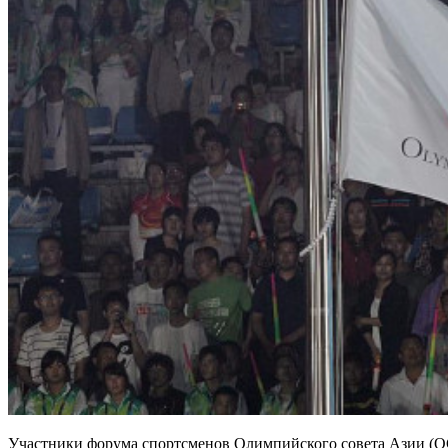
Участники форума спортсменов Олимпийского совета Азии (OC