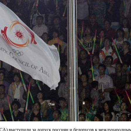
A) выступили за допуск россиян и белорусов к международным 