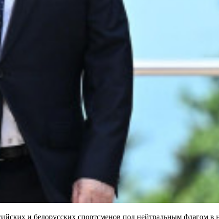
ссийских и белорусских спортсменов под нейтральным флагом в