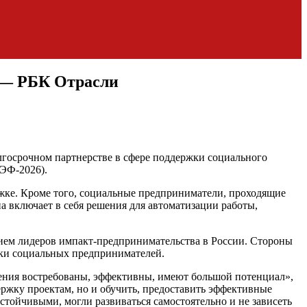
 — РБК Отрасли
госрочном партнерстве в сфере поддержки социального
ЭФ-2026).
ржке. Кроме того, социальные предприниматели, проходящие
 включает в себя решения для автоматизации работы,
тием лидеров импакт-предпринимательства в России. Стороны
жки социальных предпринимателей.
ения востребованы, эффективны, имеют большой потенциал»,
ержку проектам, но и обучить, предоставить эффективные
тойчивыми, могли развиваться самостоятельно и не зависеть