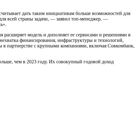
ссчитывает дать таким инициативам больше возможностей для
для всей страны задачи, — заявил топ-менеджер. —
ь».
ия расширяет модель и дополняет ее сервисами и решениями в
 нехватка финансирования, инфраструктуры и технологий,
ы в партнерстве с крупными компаниями, включая Совкомбанк,
льше, чем в 2023 году. Их совокупный годовой доход