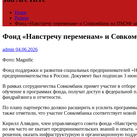
Home
Разное
Фонд «Навстречу переменам» и Совкомбанк на ПМЭФ з
Фонд «Навстречу переменам» и Совко
admin
04.06.2026
Фото: Magnific
Фонд поддержки и развития социальных предпринимателей «На
предпринимательства в России. Документ был подписан 3 ию
В рамках сотрудничества Совкомбанк примет участие в отборе
обучение в программах фонда, получат доступ к федеральной 
фандрайзинга и отчетности.
По плану партнерство должно расширить и усилить программы 
также отметили, что участие Совкомбанка соответствует ново
Кирилл Алявдин, член управляющего совета фонда «Навстречу
но им часто не хватает предпринимательских знаний и опыта. 
решения, оказать инфраструктурную и организационную поддер