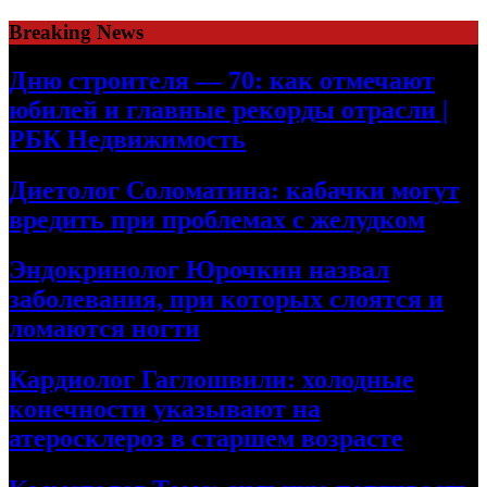
Skip
Breaking News
to
content
Дню строителя — 70: как отмечают
юбилей и главные рекорды отрасли |
РБК Недвижимость
Диетолог Соломатина: кабачки могут
вредить при проблемах с желудком
Эндокринолог Юрочкин назвал
заболевания, при которых слоятся и
ломаются ногти
Кардиолог Гаглошвили: холодные
конечности указывают на
атеросклероз в старшем возрасте