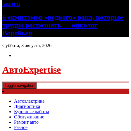
мозга
6 симптомов «редкого» рака, которые
трудно распознать — онколог
Воробьев
Суббота, 8 августа, 2026
АвтоExpertise
Toggle navigation
Автоэлектрика
Диагностика
Кузовные работы
Обслуживание
Ремонт авто
Разное