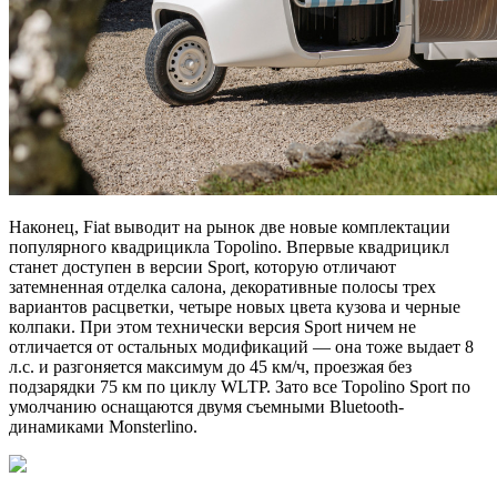
Наконец, Fiat выводит на рынок две новые комплектации
популярного квадрицикла Topolino. Впервые квадрицикл
станет доступен в версии Sport, которую отличают
затемненная отделка салона, декоративные полосы трех
вариантов расцветки, четыре новых цвета кузова и черные
колпаки. При этом технически версия Sport ничем не
отличается от остальных модификаций — она тоже выдает 8
л.с. и разгоняется максимум до 45 км/ч, проезжая без
подзарядки 75 км по циклу WLTP. Зато все Topolino Sport по
умолчанию оснащаются двумя съемными Bluetooth-
динамиками Monsterlino.