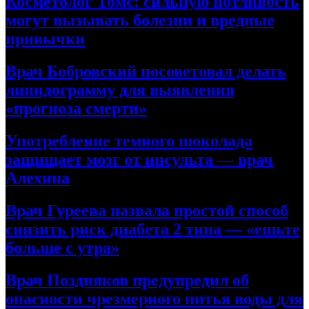
Косметолог Томс: сильную потливость
могут вызывать болезни и вредные
привычки
Врач Бобровский посоветовал делать
липидограмму для выявления
«прогноза смерти»
Употребление темного шоколада
защищает мозг от инсульта — врач
Алехина
Врач Гуреева назвала простой способ
снизить риск диабета 2 типа — «ешьте
больше с утра»
Врач Поздняков предупредил об
опасности чрезмерного питья воды для