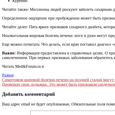
Курение.
Читайте также: Миллионы людей рискуют заболеть сахарным д
Определенное ощущение при пробуждении может быть призна
Читайте далее: Пять ярких признаков сахарного диабета, котор
Неалкогольная жировая болезнь печени: ноги и руки могут пре
Еще можно почитать: Что делать, если врач поставил диагноз «
Важно
!
Информация предоставлена в справочных целях. О прот
самолечением. При первых признаках заболевания обратитесь к
Читать MedikForum.ru в
Разное
Навигация
Симптомом жировой болезни печени на поздней стадии могут 
Проверьте свои лодыжки. Это может быть признаком сердечно
по
записям
Добавить комментарий
Ваш адрес email не будет опубликован.
Обязательные поля пом