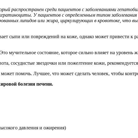
орый распространен среди пациентов с заболеваниями гепатоб
, кератиноциты. У пациентов с определенным типом заболевани
ванных липидов или жира, циркулирующих в кровотоке, что вы
ывает сыпи или повреждений на коже, однако может привести к
 Это мучительное состояние, которое сильно влияет на уровень 
ота, сосудистые звездочки или пожелтение кожи, рекомендуется 
может помочь. Лучшее, что может сделать человек, чтобы контр
ровой болезни печени.
высокого давления и ожирения)