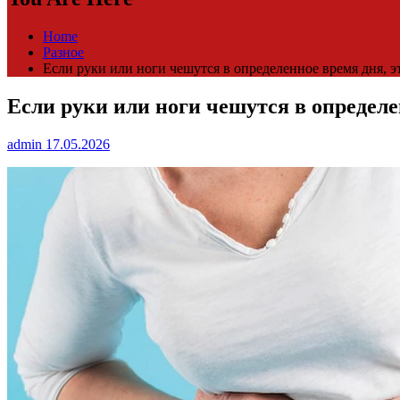
Home
Разное
Если руки или ноги чешутся в определенное время дня, 
Если руки или ноги чешутся в определе
admin
17.05.2026