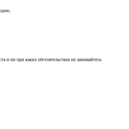
кцию.
а и ни при каких обстоятельствах не занимайтесь