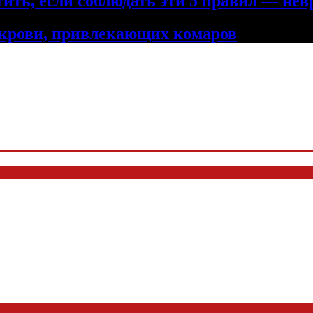
ить, если соблюдать эти 5 правил — нев
 крови, привлекающих комаров