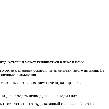
зуде, который может усиливаться ближе к ночи.
о органа, главным образом, из-за неправильного питания. На
жизненные осложнения.
 связанный с заболеванием печени, как правило,
поздно вечером, непосредственно перед сном.
быть ответственны за зуд, связанный с жировой болезнью