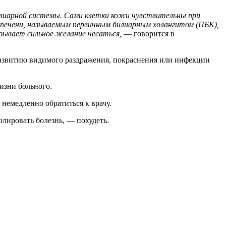
илиарной системы. Сами клетки кожи чувствительны при
я печени, называемым первичным билиарным холангитом (ПБК),
зывает сильное желание чесаться,
— говорится в
 развитию видимого раздражения, покраснения или инфекции
жизни больного.
немедленно обратиться к врачу.
олировать болезнь, — похудеть.