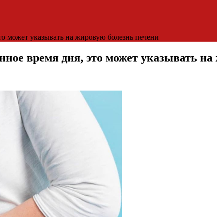
это может указывать на жировую болезнь печени
нное время дня, это может указывать на