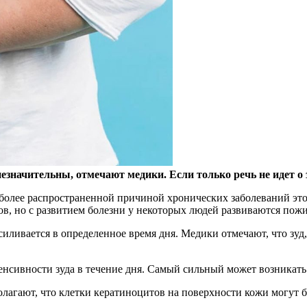
значительны, отмечают медики. Если только речь не идет о 
олее распространенной причиной хронических заболеваний этог
ов, но с развитием болезни у некоторых людей развиваются по
ливается в определенное время дня. Медики отмечают, что зуд,
сивности зуда в течение дня. Самый сильный может возникать 
полагают, что клетки кератиноцитов на поверхности кожи могут 