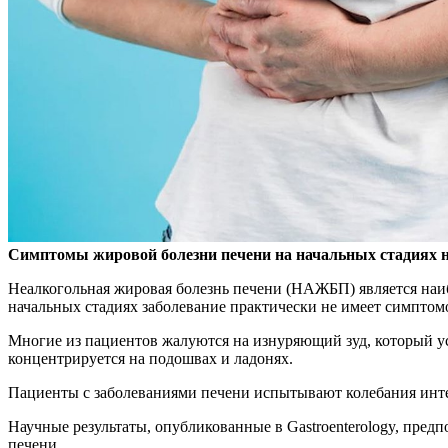
Симптомы жировой болезни печени на начальных стадиях не
Неалкогольная жировая болезнь печени (НАЖБП) является наиб
начальных стадиях заболевание практически не имеет симптом
Многие из пациентов жалуются на изнуряющий зуд, который уси
концентрируется на подошвах и ладонях.
Пациенты с заболеваниями печени испытывают колебания интен
Научные результаты, опубликованные в Gastroenterology, пред
печени.