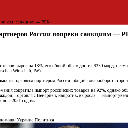
 вопреки санкциям — РБК
партнеров России вопреки санкциям — 
тнеров вырос на 18%, его общий объем достиг $330 млрд, несмо
schen Wirtschaft, IW).
имости торговым партнером России: общий товарооборот сторон 
рмания сократила импорт российских товаров на 92%, однако об
аждой. Торговля с Венгрией, напротив, выросла — импорт увели
нию с 2021 годом.
я помощи Украине
Политика