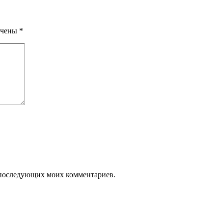
ечены
*
ля последующих моих комментариев.