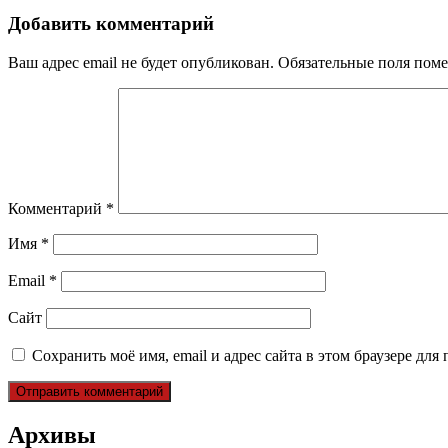
записям
Добавить комментарий
Ваш адрес email не будет опубликован.
Обязательные поля пом
Комментарий
*
Имя
*
Email
*
Сайт
Сохранить моё имя, email и адрес сайта в этом браузере д
Архивы