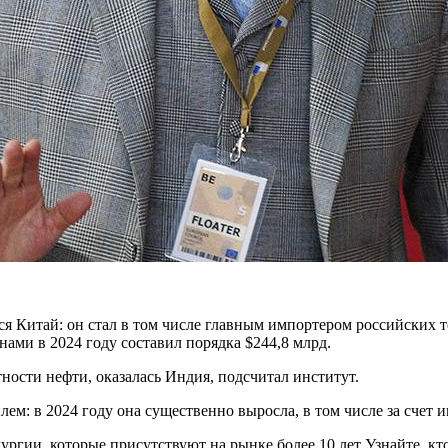
Китай: он стал в том числе главным импортером российских тов
ами в 2024 году составил порядка $244,8 млрд.
ности нефти, оказалась Индия, подсчитал институт.
ем: в 2024 году она существенно выросла, в том числе за счет
ии, которые присутствуют на рынке более 10 лет Узнайте, кто 