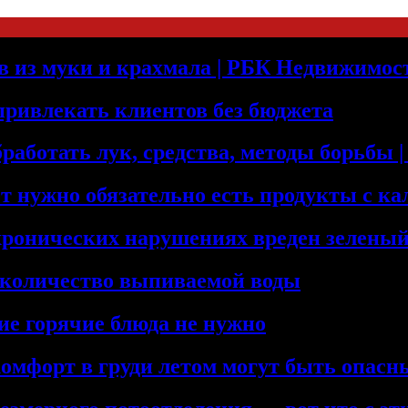
оев из муки и крахмала | РБК Недвижимос
 привлекать клиентов без бюджета
бработать лук, средства, методы борьбы
т нужно обязательно есть продукты с к
хронических нарушениях вреден зеленый
 количество выпиваемой воды
ие горячие блюда не нужно
комфорт в груди летом могут быть опас