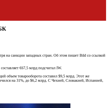
РБК
тря на санкции западных стран. Об этом пишет Bild со ссылкой
составляет €67,5 млрд подсчитал IW.
щий объем товарооборота составил $9,5 млрд. Этот же
чился на 31%, до $6,2 млрд. С Чехией, Словакией, Испанией,