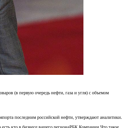
аров (в первую очередь нефти, газа и угля) с объемом
 импорта последним российской нефти, утверждают аналитики.
есть кто в бизнесе вашего региона
РБК Компании Что такое