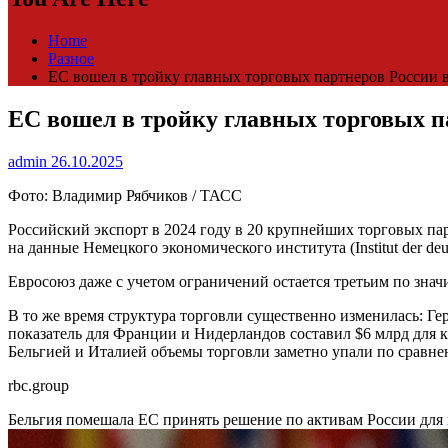
Home
Разное
ЕС вошел в тройку главных торговых партнеров России
ЕС вошел в тройку главных торговых 
admin
26.10.2025
Фото: Владимир Рябчиков / ТАСС
Российский экспорт в 2024 году в 20 крупнейших торговых пар
на данные Немецкого экономического института (Institut der deut
Евросоюз даже с учетом ограничений остается третьим по знач
В то же время структура торговли существенно изменилась: Ге
показатель для Франции и Нидерландов составил $6 млрд для к
Бельгией и Италией объемы торговли заметно упали по сравне
rbc.group
Бельгия помешала ЕС принять решение по активам России дл