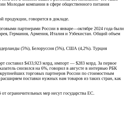
ии Молодые компании в сфере общественного питания
ой продукции, говорится в докладе.
орговыми партнерами России в январе—октябре 2024 года были
Корея, Германия, Армения, Италия и Узбекистан. Общий объем
идерланды (5%), Белоруссия (5%), США (4,2%). Турция
орт составил $433,923 млрд, импорт — $283 млрд. За первое
казатель снизился на 6%, говорил в августе в интервью РБК
а крупнейших торговых партнеров России по стоимостным
о расширяем поставки нужных нам товаров из таких стран, как
 от ограничительных мер несут государства ЕС.