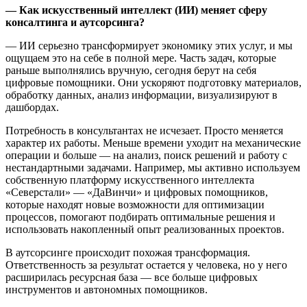
— Как искусственный интеллект (ИИ) меняет сферу
консалтинга и аутсорсинга?
— ИИ серьезно трансформирует экономику этих услуг, и мы
ощущаем это на себе в полной мере. Часть задач, которые
раньше выполнялись вручную, сегодня берут на себя
цифровые помощники. Они ускоряют подготовку материалов,
обработку данных, анализ информации, визуализируют в
дашбордах.
Потребность в консультантах не исчезает. Просто меняется
характер их работы. Меньше времени уходит на механические
операции и больше — на анализ, поиск решений и работу с
нестандартными задачами. Например, мы активно используем
собственную платформу искусственного интеллекта
«Северстали» — «ДаВинчи» и цифровых помощников,
которые находят новые возможности для оптимизации
процессов, помогают подбирать оптимальные решения и
использовать накопленный опыт реализованных проектов.
В аутсорсинге происходит похожая трансформация.
Ответственность за результат остается у человека, но у него
расширилась ресурсная база — все больше цифровых
инструментов и автономных помощников.