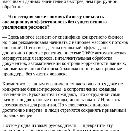
массивами данных значительно быстрее, чем при ручной
обработке.
— Что сегодня может помочь бизнесу повысить
операционную эффективность без существенного
увеличения расходов?
— Здесь многое зависит от специфики конкретного бизнеса,
но я бы рекомендовала начинать с наиболее массовых потоков
операций. Почти всегда максимальный эффект дают
достаточно простые решения, по схеме 20/80: автоматическая
маршрутизация запросов, интеллектуальная обработка
документов, автоматический контроль корректности данных,
напоминания по дебиторской задолженности, контрольные
процедуры без участия человека.
Кроме того, главным ограничением часто являются даже не
конкретные бизнес-процессы, а сопротивление команды
изменениям. Руководители ожидают, что сотрудники сами
начнут внедрять новые подходы, использовать ИИ, искать
возможности для развития. Но человеческая природа
достаточно инертна, и люди стремятся сохранять привычный
порядок вещей.
Поэтому одна из задач руководителя — превратить эту
инертность в энергию изменений. Когда сотрудники сами