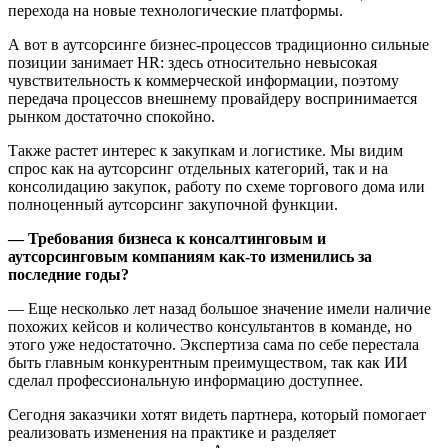
перехода на новые технологические платформы.
А вот в аутсорсинге бизнес-процессов традиционно сильные
позиции занимает HR: здесь относительно невысокая
чувствительность к коммерческой информации, поэтому
передача процессов внешнему провайдеру воспринимается
рынком достаточно спокойно.
Также растет интерес к закупкам и логистике. Мы видим
спрос как на аутсорсинг отдельных категорий, так и на
консолидацию закупок, работу по схеме торгового дома или
полноценный аутсорсинг закупочной функции.
— Требования бизнеса к консалтинговым и
аутсорсинговым компаниям как-то изменились за
последние годы?
— Еще несколько лет назад большое значение имели наличие
похожих кейсов и количество консультантов в команде, но
этого уже недостаточно. Экспертиза сама по себе перестала
быть главным конкурентным преимуществом, так как ИИ
сделал профессиональную информацию доступнее.
Сегодня заказчики хотят видеть партнера, который помогает
реализовать изменения на практике и разделяет