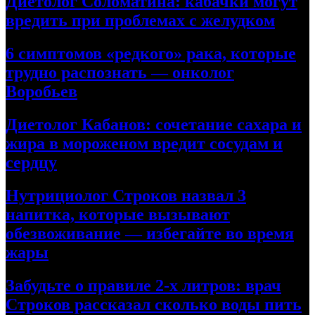
Диетолог Соломатина: кабачки могут
вредить при проблемах с желудком
6 симптомов «редкого» рака, которые
трудно распознать — онколог
Воробьев
Диетолог Кабанов: сочетание сахара и
жира в мороженом вредит сосудам и
сердцу
Нутрициолог Строков назвал 3
напитка, которые вызывают
обезвоживание — избегайте во время
жары
Забудьте о правиле 2-х литров: врач
Строков рассказал сколько воды пить