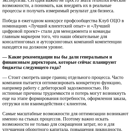
экспертизы. Сегодня важно не просто знать технологические
возможности, а понимать, как внедрять их в реальные
процессы и получать измеримый результат для бизнеса.
Победа в ежегодном конкурсе профсообщества Клуб ОЦО в
номинациях «Лучший клиентский опыт» и «Лучший
цифровой проект» стали для менеджмента и команды
главным маркером того, что наши обязательные для
консалтинговых и аутсорсинговых компаний компетенции
находятся на должном уровне.
— Какие рекомендации вы бы дали генеральным и
финансовым директорам, которые сейчас планируют
бюджеты следующего года?
— Стоит смотреть шире границ отдельного процесса. Часто
компания пытается оптимизировать конкретную функцию,
например работу с дебиторской задолженностью. Но
истинные причины трудоемкости и потерь могут возникнуть
еще на этапе формирования потребности, оформления заказа,
отгрузки или взаимодействия с клиентом.
Самые масштабные возможности для оптимизации возникают
именно на стыках процессов. Поэтому важно искать
возможности не только для сокращения затрат, но и для
улучшения оборотного капитала, повышения ликвидности,