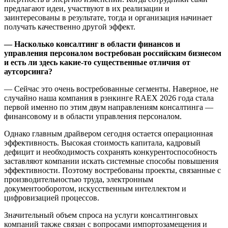
предлагают идеи, участвуют в их реализации и
заинтересованы в результате, тогда и организация начинает
получать качественно другой эффект.
— Насколько консалтинг в области финансов и
управления персоналом востребован российским бизнесом
и есть ли здесь какие-то существенные отличия от
аутсорсинга?
— Сейчас это очень востребованные сегменты. Наверное, не
случайно наша компания в рэнкинге RAEX 2026 года стала
первой именно по этим двум направлениям консалтинга —
финансовому и в области управления персоналом.
Однако главным драйвером сегодня остается операционная
эффективность. Высокая стоимость капитала, кадровый
дефицит и необходимость сохранять конкурентоспособность
заставляют компании искать системные способы повышения
эффективности. Поэтому востребованы проекты, связанные с
производительностью труда, электронным
документооборотом, искусственным интеллектом и
цифровизацией процессов.
Значительный объем спроса на услуги консалтинговых
компаний также связан с вопросами импортозамещения и