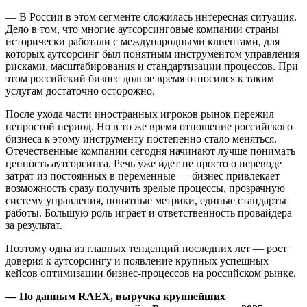
— В России в этом сегменте сложилась интересная ситуация.
Дело в том, что многие аутсорсинговые компании страны
исторически работали с международными клиентами, для
которых аутсорсинг был понятным инструментом управления
рисками, масштабирования и стандартизации процессов. При
этом российский бизнес долгое время относился к таким
услугам достаточно осторожно.
После ухода части иностранных игроков рынок пережил
непростой период. Но в то же время отношение российского
бизнеса к этому инструменту постепенно стало меняться.
Отечественные компании сегодня начинают лучше понимать
ценность аутсорсинга. Речь уже идет не просто о переводе
затрат из постоянных в переменные — бизнес привлекает
возможность сразу получить зрелые процессы, прозрачную
систему управления, понятные метрики, единые стандарты
работы. Большую роль играет и ответственность провайдера
за результат.
Поэтому одна из главных тенденций последних лет — рост
доверия к аутсорсингу и появление крупных успешных
кейсов оптимизации бизнес-процессов на российском рынке.
— По данным RAEX, выручка крупнейших