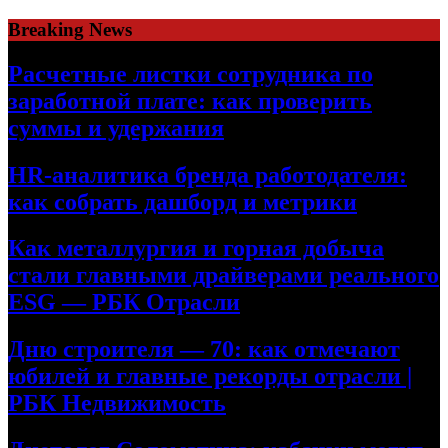
Skip
Breaking News
to
content
Расчетные листки сотрудника по
заработной плате: как проверить
суммы и удержания
HR-аналитика бренда работодателя:
как собрать дашборд и метрики
Как металлургия и горная добыча
стали главными драйверами реального
ESG — РБК Отрасли
Дню строителя — 70: как отмечают
юбилей и главные рекорды отрасли |
РБК Недвижимость