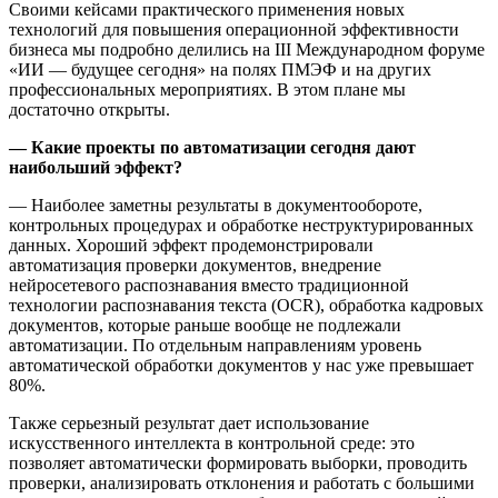
Своими кейсами практического применения новых
технологий для повышения операционной эффективности
бизнеса мы подробно делились на III Международном форуме
«ИИ — будущее сегодня» на полях ПМЭФ и на других
профессиональных мероприятиях. В этом плане мы
достаточно открыты.
— Какие проекты по автоматизации сегодня дают
наибольший эффект?
— Наиболее заметны результаты в документообороте,
контрольных процедурах и обработке неструктурированных
данных. Хороший эффект продемонстрировали
автоматизация проверки документов, внедрение
нейросетевого распознавания вместо традиционной
технологии распознавания текста (OCR), обработка кадровых
документов, которые раньше вообще не подлежали
автоматизации. По отдельным направлениям уровень
автоматической обработки документов у нас уже превышает
80%.
Также серьезный результат дает использование
искусственного интеллекта в контрольной среде: это
позволяет автоматически формировать выборки, проводить
проверки, анализировать отклонения и работать с большими