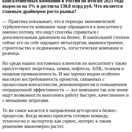
консалтинговых компаний в России по итогам 2025 года
выросла на 3% и достигла 138,8 млрд руб. Что является
главным драйвером роста рынка?
— Практика показывает, что в периоды экономической
турбулентности компании чаще обращаются к консалтингу
именно потому, что ищут способы справиться с
дополнительным давлением на бизнес. В наибольшей степени
сейчас его на себе ощущают металлургия, машиностроение,
строительство и недвижимость, логистические компании и
розница.
Но среди наших постоянных клиентов по консалтингу также
присутствуют энергетика, химия, нефтегаз, АПК, телеком и
пищевая промышленность. И мы хорошо видим особенно
высокую востребованность проектов, связанных с
процессным консалтингом, реинжинирингом и повышением
операционной эффективности — все компании так или иначе
ищут возможности выполнять работу быстрее, качественнее и
с меньшими затратами.
То же самое касается и направления аутсорсинга бизнес-
процессов. Когда можно привлечь готовую команду,
технологии и экспертизу как сервис, интерес к таким
решениям закономерно растет.