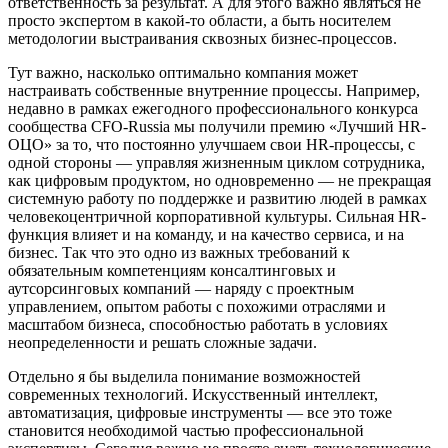
ответственность за результат. А для этого важно являться не
просто экспертом в какой-то области, а быть носителем
методологии выстраивания сквозных бизнес-процессов.
Тут важно, насколько оптимально компания может
настраивать собственные внутренние процессы. Например,
недавно в рамках ежегодного профессионального конкурса
сообщества CFO-Russia мы получили премию «Лучший HR-
ОЦО» за то, что постоянно улучшаем свои HR-процессы, с
одной стороны — управляя жизненным циклом сотрудника,
как цифровым продуктом, но одновременно — не прекращая
системную работу по поддержке и развитию людей в рамках
человекоцентричной корпоративной культуры. Сильная HR-
функция влияет и на команду, и на качество сервиса, и на
бизнес. Так что это одно из важных требований к
обязательным компетенциям консалтинговых и
аутсорсинговых компаний — наряду с проектным
управлением, опытом работы с похожими отраслями и
масштабом бизнеса, способностью работать в условиях
неопределенности и решать сложные задачи.
Отдельно я бы выделила понимание возможностей
современных технологий. Искусственный интеллект,
автоматизация, цифровые инструменты — все это тоже
становится необходимой частью профессиональной