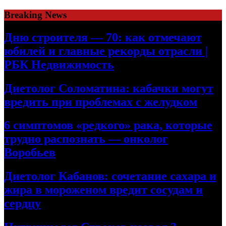
Skip
Breaking News
to
content
Дню строителя — 70: как отмечают
юбилей и главные рекорды отрасли |
РБК Недвижимость
Диетолог Соломатина: кабачки могут
вредить при проблемах с желудком
6 симптомов «редкого» рака, которые
трудно распознать — онколог
Воробьев
Диетолог Кабанов: сочетание сахара и
жира в мороженом вредит сосудам и
сердцу