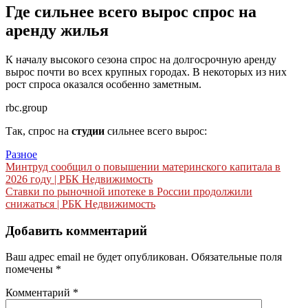
Где сильнее всего вырос спрос на
аренду жилья
К началу высокого сезона спрос на долгосрочную аренду
вырос почти во всех крупных городах. В некоторых из них
рост спроса оказался особенно заметным.
rbc.group
Так, спрос на
студии
сильнее всего вырос:
Разное
Навигация
Минтруд сообщил о повышении материнского капитала в
2026 году | РБК Недвижимость
по
Ставки по рыночной ипотеке в России продолжили
записям
снижаться | РБК Недвижимость
Добавить комментарий
Ваш адрес email не будет опубликован.
Обязательные поля
помечены
*
Комментарий
*