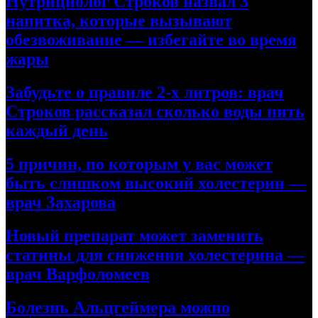
Нутрициолог Строков назвал 3
напитка, которые вызывают
обезвоживание — избегайте во время
жары
Забудьте о правиле 2-х литров: врач
Строков рассказал сколько воды пить
каждый день
5 причин, по которым у вас может
быть слишком высокий холестерин —
врач Захарова
Новый препарат может заменить
статины для снижения холестерина —
врач Варфоломеев
Болезнь Альцгеймера можно