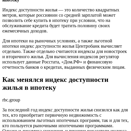
Индекс доступности жилья — это количество квадратных
метров, которые россиянин со средней зарплатой может
позволить себе купить в ипотеку при условии, что на
обслуживание кредита будет тратить половину своих
ежемесячных доходов.
Для ипотеки на рыночных условиях, а также льготной
ипотеки индекс доступности жилья Центробанк вычисляет
отдельно. Также отдельно считаются индексы для новостроек
и вторичного жилья. Для вычисления индексов регулятор
использует данные Росстата, «Дом.РФ» и финансовую
отчетность банков о кредитах, выданных физическим лицам.
Как менялся индекс доступности
жилья в ипотеку
rbc.group
За последний год индекс доступности жилья снизился как для
тех, кто приобретает первичную недвижимость с
использованием льготных ипотечных программ, так и для тех,
кто пользуется рыночными ипотечными программами.
Однако и динамика снижения, и текущие показатели индекса