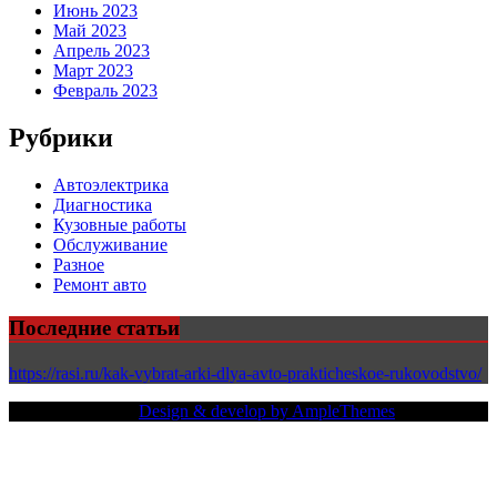
Июнь 2023
Май 2023
Апрель 2023
Март 2023
Февраль 2023
Рубрики
Автоэлектрика
Диагностика
Кузовные работы
Обслуживание
Разное
Ремонт авто
Последние статьи
https://rasi.ru/kak-vybrat-arki-dlya-avto-prakticheskoe-rukovodstvo/
Copy Right Text |
Design & develop by AmpleThemes