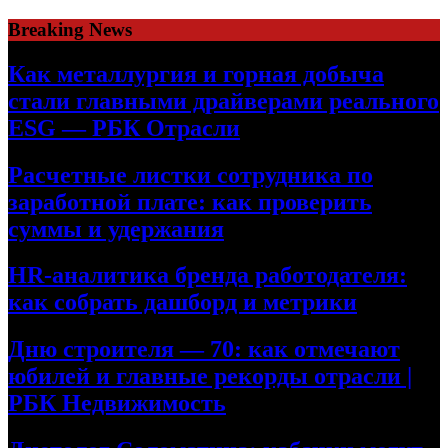
Skip
Breaking News
to
content
Как металлургия и горная добыча
стали главными драйверами реального
ESG — РБК Отрасли
Расчетные листки сотрудника по
заработной плате: как проверить
суммы и удержания
HR-аналитика бренда работодателя:
как собрать дашборд и метрики
Дню строителя — 70: как отмечают
юбилей и главные рекорды отрасли |
РБК Недвижимость