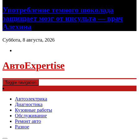
Употребление темного шоколада
защищает мозг от инсульта — врач
Алехина
Суббота, 8 августа, 2026
АвтоExpertise
Toggle navigation
Автоэлектрика
Диагностика
Кузовные работы
Обслуживание
Ремонт авто
Разное