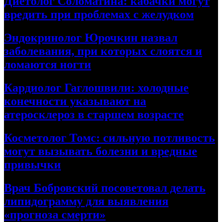
Диетолог Соломатина: кабачки могут
вредить при проблемах с желудком
Эндокринолог Юрочкин назвал
заболевания, при которых слоятся и
ломаются ногти
Кардиолог Гаглошвили: холодные
конечности указывают на
атеросклероз в старшем возрасте
Косметолог Томс: сильную потливость
могут вызывать болезни и вредные
привычки
Врач Бобровский посоветовал делать
липидограмму для выявления
«прогноза смерти»