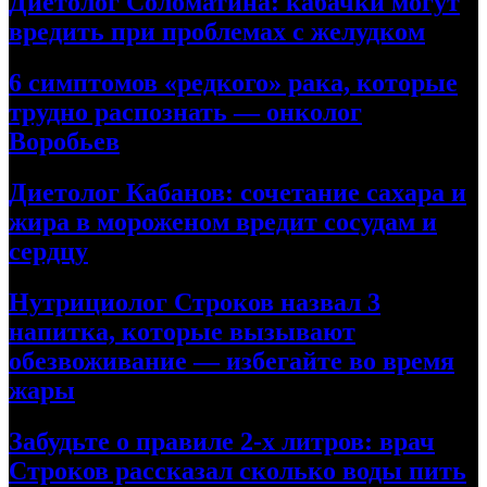
Диетолог Соломатина: кабачки могут
вредить при проблемах с желудком
6 симптомов «редкого» рака, которые
трудно распознать — онколог
Воробьев
Диетолог Кабанов: сочетание сахара и
жира в мороженом вредит сосудам и
сердцу
Нутрициолог Строков назвал 3
напитка, которые вызывают
обезвоживание — избегайте во время
жары
Забудьте о правиле 2-х литров: врач
Строков рассказал сколько воды пить