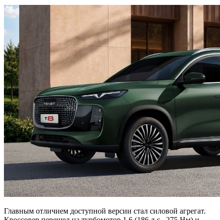
Главным отличием доступной версии стал силовой агрегат.
Кроссовер перешел на турбомотор 1.6 (186 л.с., 275 Нм) и