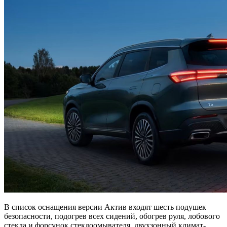
В список оснащения версии Актив входят шесть подушек
безопасности, подогрев всех сидений, обогрев руля, лобового
стекла и форсунок стеклоомывателя, двухзонный климат-