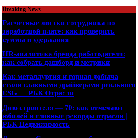
Skip
Breaking News
to
content
Расчетные листки сотрудника по
заработной плате: как проверить
суммы и удержания
HR-аналитика бренда работодателя:
как собрать дашборд и метрики
Как металлургия и горная добыча
стали главными драйверами реального
ESG — РБК Отрасли
Дню строителя — 70: как отмечают
юбилей и главные рекорды отрасли |
РБК Недвижимость