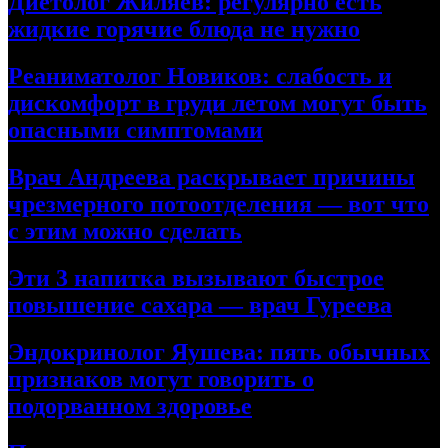
Диетолог Жиляев: регулярно есть
жидкие горячие блюда не нужно
Реаниматолог Новиков: слабость и
дискомфорт в груди летом могут быть
опасными симптомами
Врач Андреева раскрывает причины
чрезмерного потоотделения — вот что
с этим можно сделать
Эти 3 напитка вызывают быстрое
повышение сахара — врач Гуреева
Эндокринолог Яушева: пять обычных
признаков могут говорить о
подорванном здоровье