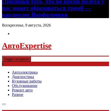
Признаки того, что во время полета у
вас может образоваться тромб —
кардиолог Варфоломеев
Воскресенье, 9 августа, 2026
АвтоExpertise
Toggle navigation
Автоэлектрика
Диагностика
Кузовные работы
Обслуживание
Ремонт авто
Разное