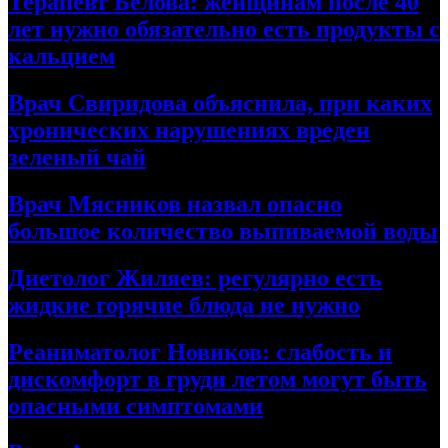
Терапевт Белова: женщинам после 40
лет нужно обязательно есть продукты с
кальцием
Врач Свиридова объяснила, при каких
хронических нарушениях вреден
зеленый чай
Врач Мясников назвал опасно
большое количество выпиваемой воды
Диетолог Жиляев: регулярно есть
жидкие горячие блюда не нужно
Реаниматолог Новиков: слабость и
дискомфорт в груди летом могут быть
опасными симптомами