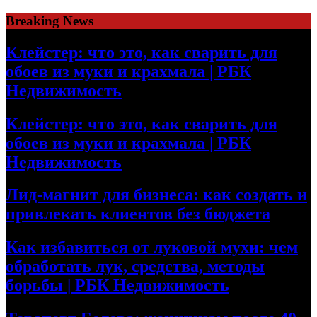
Skip
Breaking News
to
content
Клейстер: что это, как сварить для
обоев из муки и крахмала | РБК
Недвижимость
Клейстер: что это, как сварить для
обоев из муки и крахмала | РБК
Недвижимость
Лид-магнит для бизнеса: как создать и
привлекать клиентов без бюджета
Как избавиться от луковой мухи: чем
обработать лук, средства, методы
борьбы | РБК Недвижимость