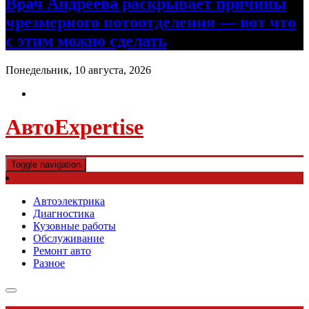
Врач Андреева раскрывает причины
чрезмерного потоотделения — вот что
с этим можно сделать
Понедельник, 10 августа, 2026
АвтоExpertise
Toggle navigation
Автоэлектрика
Диагностика
Кузовные работы
Обслуживание
Ремонт авто
Разное