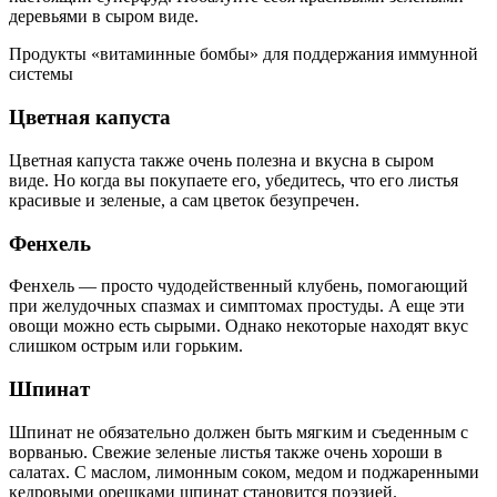
деревьями в сыром виде.
Продукты «витаминные бомбы» для поддержания иммунной
системы
Цветная капуста
Цветная капуста также очень полезна и вкусна в сыром
виде. Но когда вы покупаете его, убедитесь, что его листья
красивые и зеленые, а сам цветок безупречен.
Фенхель
Фенхель — просто чудодейственный клубень, помогающий
при желудочных спазмах и симптомах простуды. А еще эти
овощи можно есть сырыми. Однако некоторые находят вкус
слишком острым или горьким.
Шпинат
Шпинат не обязательно должен быть мягким и съеденным с
ворванью. Свежие зеленые листья также очень хороши в
салатах. С маслом, лимонным соком, медом и поджаренными
кедровыми орешками шпинат становится поэзией.