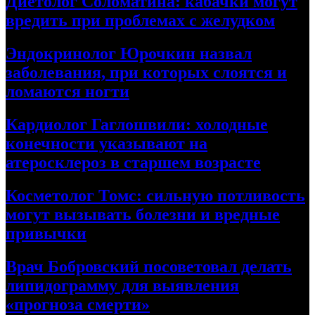
Диетолог Соломатина: кабачки могут
вредить при проблемах с желудком
Эндокринолог Юрочкин назвал
заболевания, при которых слоятся и
ломаются ногти
Кардиолог Гаглошвили: холодные
конечности указывают на
атеросклероз в старшем возрасте
Косметолог Томс: сильную потливость
могут вызывать болезни и вредные
привычки
Врач Бобровский посоветовал делать
липидограмму для выявления
«прогноза смерти»