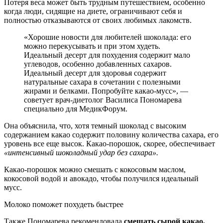
Потеря веса может быть трудным путешествием, особенно
когда люди, сидящие на диете, ограничивают себя и
полностью отказываются от своих любимых лакомств.
«Хорошие новости для любителей шоколада: его
можно перекусывать и при этом худеть.
Идеальный десерт для похудения содержит мало
углеводов, особенно добавленных сахаров.
Идеальный десерт для здоровья содержит
натуральные сахара в сочетании с полезными
жирами и белками. Попробуйте какао-мусс», —
советует врач-диетолог Василиса Пономарева
специально для МедикФорум.
Она объяснила, что, хотя темный шоколад с высоким
содержанием какао содержит половину количества сахара, его
уровень все еще высок. Какао-порошок, скорее, обеспечивает
«интенсивный шоколадный удар без сахара».
Какао-порошок можно смешать с кокосовым маслом,
кокосовой водой и авокадо, чтобы получился идеальный
мусс.
Молоко поможет похудеть быстрее
Также Пономарева рекомендовала
смешать сырой какао,