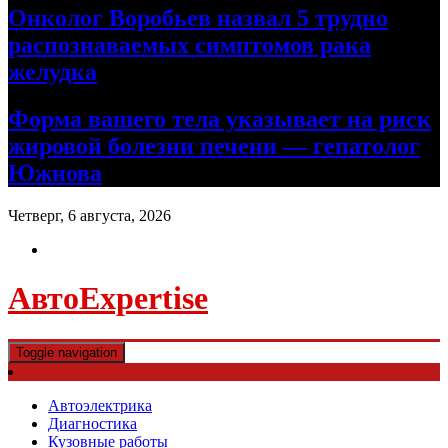
Онколог Воробьев назвал 5 трудно
распознаваемых симптомов рака
желудка
Форма вашего тела указывает на риск
жировой болезни печени — гепатолог
Южнова
Четверг, 6 августа, 2026
АвтоExpertise
Toggle navigation
Автоэлектрика
Диагностика
Кузовные работы