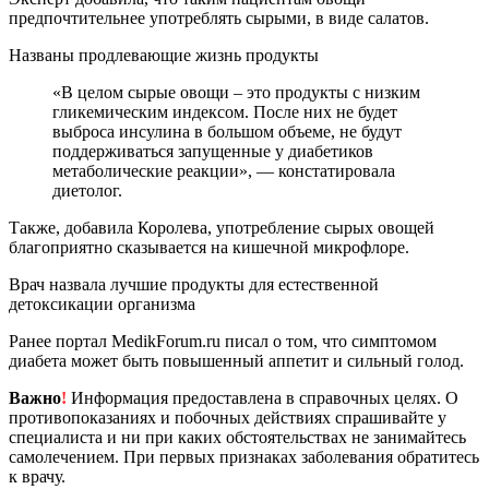
предпочтительнее употреблять сырыми, в виде салатов.
Названы продлевающие жизнь продукты
«В целом сырые овощи – это продукты с низким
гликемическим индексом. После них не будет
выброса инсулина в большом объеме, не будут
поддерживаться запущенные у диабетиков
метаболические реакции», — констатировала
диетолог.
Также, добавила Королева, употребление сырых овощей
благоприятно сказывается на кишечной микрофлоре.
Врач назвала лучшие продукты для естественной
детоксикации организма
Ранее портал MedikForum.ru писал о том, что симптомом
диабета может быть повышенный аппетит и сильный голод.
Важно
!
Информация предоставлена в справочных целях. О
противопоказаниях и побочных действиях спрашивайте у
специалиста и ни при каких обстоятельствах не занимайтесь
самолечением. При первых признаках заболевания обратитесь
к врачу.