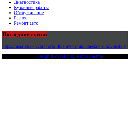
Диагностика
Кузовные работы
Обслуживание
Разное
Ремонт авто
Последние статьи
https://rasi.ru/kak-vybrat-arki-dlya-avto-prakticheskoe-rukovodstvo/
Copy Right Text |
Design & develop by AmpleThemes