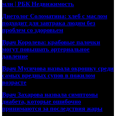
млн | РБК Недвижимость
Диетолог Соломатина: хлеб с маслом
подходит для завтрака людям без
проблем со здоровьем
Врач Королева: крабовые палочки
могут повышать артериальное
давление
Врач Мусичова назвала окрошку среди
самых вредных супов в пожилом
возрасте
Врач Захарова назвала симптомы
диабета, которые ошибочно
принимаются за последствия жары