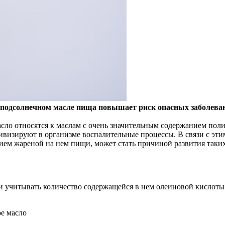
а подсолнечном масле пища повышает риск опасных заболева
асло относятся к маслам с очень значительным содержанием по
ивизируют в организме воспалительные процессы. В связи с эти
ем жареной на нем пищи, может стать причиной развития таких
и учитывать количество содержащейся в нем олеиновой кислоты:
ое масло