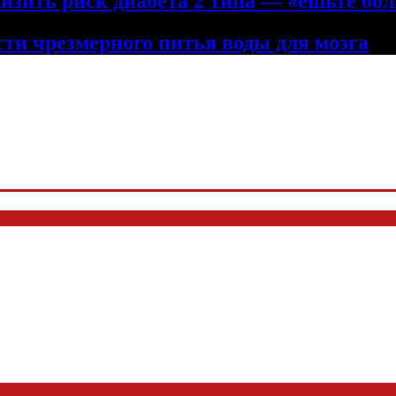
низить риск диабета 2 типа — «ешьте бол
сти чрезмерного питья воды для мозга