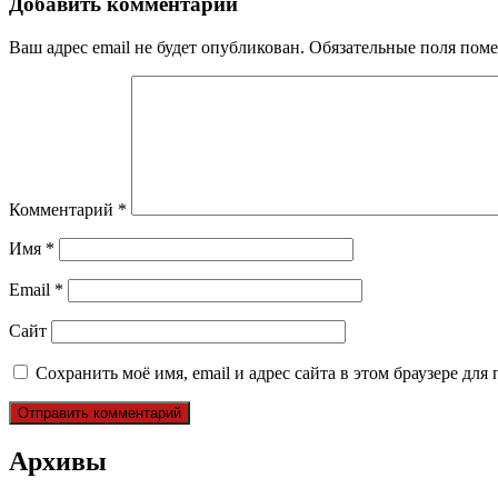
записям
Добавить комментарий
Ваш адрес email не будет опубликован.
Обязательные поля пом
Комментарий
*
Имя
*
Email
*
Сайт
Сохранить моё имя, email и адрес сайта в этом браузере д
Архивы