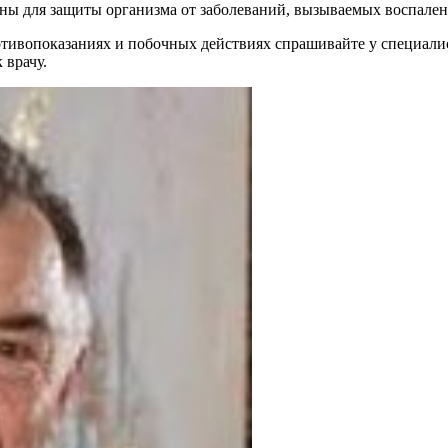
езны для защиты организма от заболеваний, вызываемых воспале
ивопоказаниях и побочных действиях спрашивайте у специалист
 врачу.