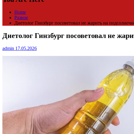
Home
Разное
Диетолог Гинзбург посоветовал не жарить на подсолнечн
Диетолог Гинзбург посоветовал не жари
admin
17.05.2026