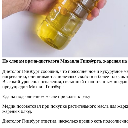
По словам врача-диетолога Михаила Гинзбурга, жареная н
Диетолог Гинзбург
сообщил, что подсолнечное и кукурузное м
нагреванию, они лишаются полезных свойств и более того, акт
Высокий уровень воспаления, связанный с постоянным поедани
предупредил Михаил Гинзбург.
Еда на подсолнечном масле приводит к раку
Медик посоветовал при покупке растительного масла для жарк
жареных блюд.
Диетолог Гинзбург ответил, насколько вредно есть подсолнечн