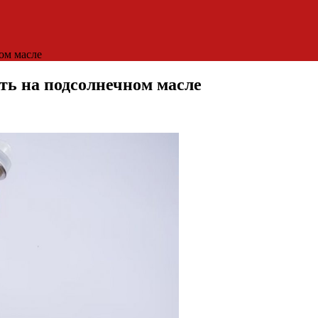
ом масле
ть на подсолнечном масле