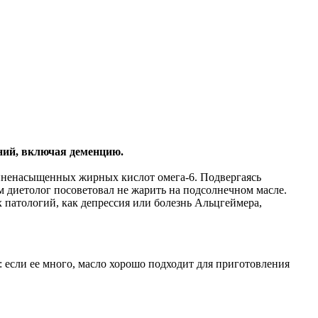
ний, включая деменцию.
линенасыщенных жирных кислот омега-6. Подвергаясь
м диетолог посоветовал не жарить на подсолнечном масле.
 патологий, как депрессия или болезнь Альцгеймера,
 если ее много, масло хорошо подходит для приготовления