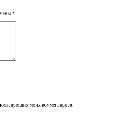
ечены
*
ля последующих моих комментариев.