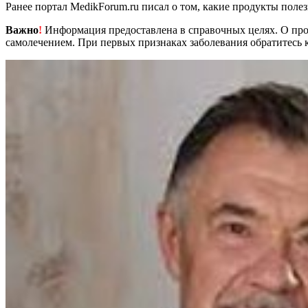
Ранее портал MedikForum.ru писал о том, какие продукты пол
Важно
!
Информация предоставлена в справочных целях. О прот
самолечением. При первых признаках заболевания обратитесь к