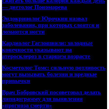
сжигать больше калорий каждый день
— диетолог Пономарева
Эндокринолог Юрочкин назвал
заболевания, при которых слоятся и
ломаются ногти
Кардиолог Гаглошвили: холодные
конечности указывают на
атеросклероз в старшем возрасте
Косметолог Томс: сильную потливость
могут вызывать болезни и вредные
привычки
Врач Бобровский посоветовал делать
липидограмму для выявления
«прогноза смерти»