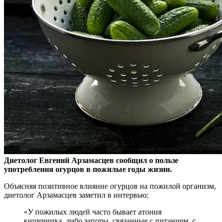
Диетолог Евгений Арзамасцев сообщил о пользе
употребления огурцов в пожилые годы жизни.
Объясняя позитивное влияние огурцов на пожилой организм,
диетолог
Арзамасцев заметил в интервью:
«У пожилых людей часто бывает атония
кишечника, либо запоры, связанные с питанием, с