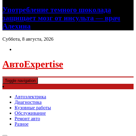
Употребление темного шоколада
защищает мозг от инсульта — врач
Алехина
Суббота, 8 августа, 2026
АвтоExpertise
Toggle navigation
Автоэлектрика
Диагностика
Кузовные работы
Обслуживание
Ремонт авто
Разное