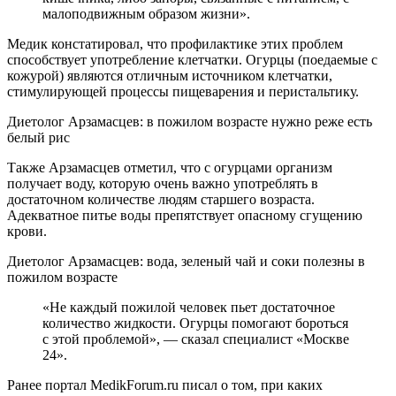
малоподвижным образом жизни».
Медик констатировал, что профилактике этих проблем
способствует употребление клетчатки. Огурцы (поедаемые с
кожурой) являются отличным источником клетчатки,
стимулирующей процессы пищеварения и перистальтику.
Диетолог Арзамасцев: в пожилом возрасте нужно реже есть
белый рис
Также Арзамасцев отметил, что с огурцами организм
получает воду, которую очень важно употреблять в
достаточном количестве людям старшего возраста.
Адекватное питье воды препятствует опасному сгущению
крови.
Диетолог Арзамасцев: вода, зеленый чай и соки полезны в
пожилом возрасте
«Не каждый пожилой человек пьет достаточное
количество жидкости. Огурцы помогают бороться
с этой проблемой», — сказал специалист «Москве
24».
Ранее портал MedikForum.ru писал о том, при каких