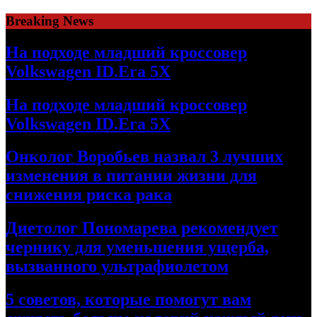
Skip
Breaking News
to
content
На подходе младший кроссовер
Volkswagen ID.Era 5X
На подходе младший кроссовер
Volkswagen ID.Era 5X
Онколог Воробьев назвал 3 лучших
изменения в питании жизни для
снижения риска рака
Диетолог Пономарева рекомендует
чернику для уменьшения ущерба,
вызванного ультрафиолетом
5 советов, которые помогут вам