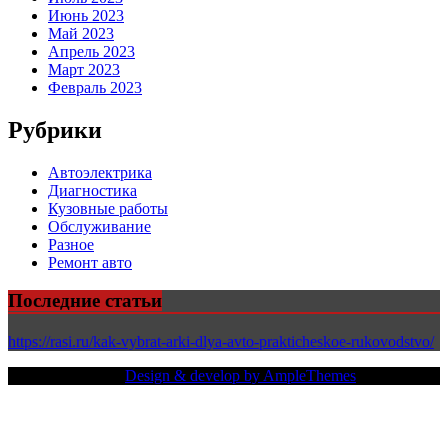
Июнь 2023
Май 2023
Апрель 2023
Март 2023
Февраль 2023
Рубрики
Автоэлектрика
Диагностика
Кузовные работы
Обслуживание
Разное
Ремонт авто
Последние статьи
https://rasi.ru/kak-vybrat-arki-dlya-avto-prakticheskoe-rukovodstvo/
Copy Right Text |
Design & develop by AmpleThemes