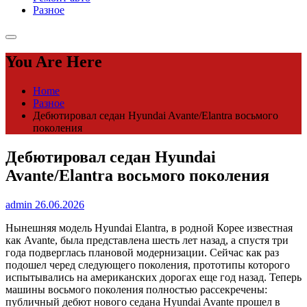
Разное
You Are Here
Home
Разное
Дебютировал седан Hyundai Avante/Elantra восьмого
поколения
Дебютировал седан Hyundai
Avante/Elantra восьмого поколения
admin
26.06.2026
Нынешняя модель Hyundai Elantra, в родной Корее известная
как Avante, была представлена шесть лет назад, а спустя три
года подверглась плановой модернизации. Сейчас как раз
подошел черед следующего поколения, прототипы которого
испытывались на американских дорогах еще год назад. Теперь
машины восьмого поколения полностью рассекречены:
публичный дебют нового седана Hyundai Avante прошел в