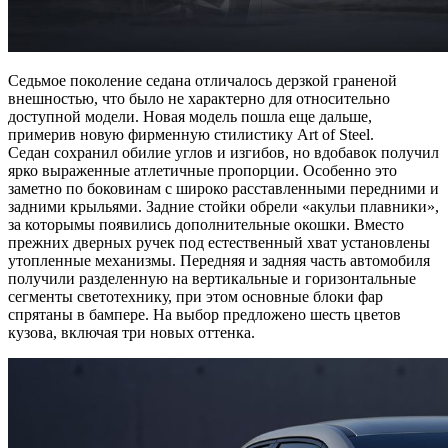
Седьмое поколение седана отличалось дерзкой граненой
внешностью, что было не характерно для относительно
доступной модели. Новая модель пошла еще дальше,
примерив новую фирменную стилистику Art of Steel.
Седан сохранил обилие углов и изгибов, но вдобавок получил
ярко выраженные атлетичные пропорции. Особенно это
заметно по боковинам с широко расставленными передними и
задними крыльями. Задние стойки обрели «акульи плавники»,
за которымы появились дополнительные окошки. Вместо
прежних дверных ручек под естественный хват установлены
утопленные механизмы. Передняя и задняя часть автомобиля
получили разделенную на вертикальные и горизонтальные
сегменты светотехнику, при этом основные блоки фар
спрятаны в бампере. На выбор предложено шесть цветов
кузова, включая три новых оттенка.