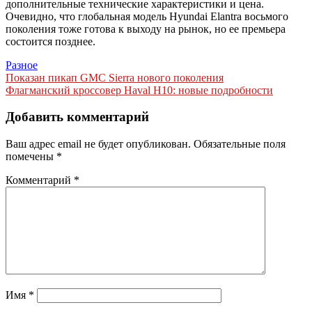
дополнительные технические характеристики и цена.
Очевидно, что глобальная модель Hyundai Elantra восьмого
поколения тоже готова к выходу на рынок, но ее премьера
состоится позднее.
Разное
Навигация
Показан пикап GMC Sierra нового поколения
Флагманский кроссовер Haval H10: новые подробности
по
записям
Добавить комментарий
Ваш адрес email не будет опубликован.
Обязательные поля
помечены
*
Комментарий
*
Имя
*