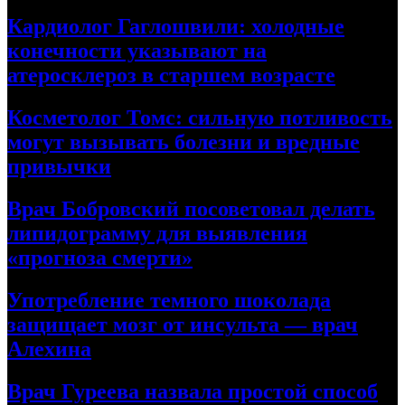
Кардиолог Гаглошвили: холодные
конечности указывают на
атеросклероз в старшем возрасте
Косметолог Томс: сильную потливость
могут вызывать болезни и вредные
привычки
Врач Бобровский посоветовал делать
липидограмму для выявления
«прогноза смерти»
Употребление темного шоколада
защищает мозг от инсульта — врач
Алехина
Врач Гуреева назвала простой способ