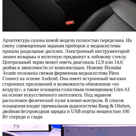
Архитектура салона новой модели полностью переделана. На
смену совмещенным экранам приборов и медиасистемы
пришли раздельные дисплеи. Электронный инструментарий
лишен козырька и вплотную придвинут к лобовому стеклу.
Центральный экран может иметь диагональ 12,9 или 14,6
дюйма в зависимости от комплектации. Новому Hyundai
Avante положена свежая фирменная медиасистема Pleos
Connect на основе Android. Она имеет встроенный магазин
сторонних приложений и возможность обновления «по
воздуху», а также оснащена голосовым помощником Gleo AI
на основе искусственного интеллекта. Под экраном
расположен физический пульт климат-контроля. В список
оснащения входят премиальная аудиосистема Bang & Olufsen,
двойная беспроводная зарядка и USB-порты мощностью 100
Вт спереди и сзади.