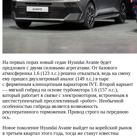
На первых порах новый седан Hyundai Avante будет
предложен с двумя силовыми агрегатами. От базового
атмосферника 1.6 (123 л.с.) решено отказаться, ведь на смену
ему пришел двухлитровый аналог (149 л.с.) в паре
с фирменным клиноцепным вариатором IVT. Второй вариант
— мягкий гибрид на основе турбомотора 1.6 (157 л.с.),
который работает в связке с электромотором, встроенным в
шестиступенчатый преселективный «робот». Необычной
особенностью гибрида является возможность
рекуперативного торможения. Привод строго на переднюю
ось.
Новое поколение Hyundai Avante выйдет на корейский рынок
в третьем квартал этого года, тогда же станут известны