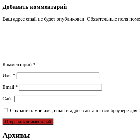
записям
Добавить комментарий
Ваш адрес email не будет опубликован.
Обязательные поля пом
Комментарий
*
Имя
*
Email
*
Сайт
Сохранить моё имя, email и адрес сайта в этом браузере д
Архивы