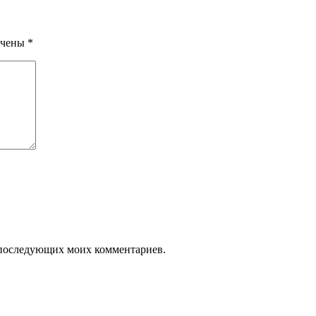
ечены
*
ля последующих моих комментариев.