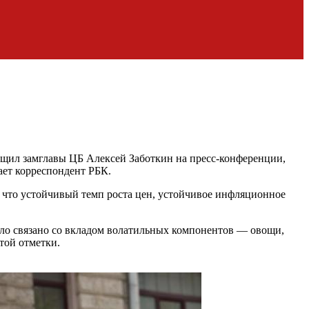
бщил замглавы ЦБ Алексей Заботкин на пресс-конференции,
ает корреспондент РБК.
 что устойчивый темп роста цен, устойчивое инфляционное
ыло связано со вкладом волатильных компонентов — овощи,
той отметки.