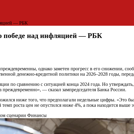
ляцией — РБК
о победе над инфляцией — РБК
преждевременны, однако заметен прогресс в его снижении, соо
венной денежно-кредитной политики на 2026–2028 годы, перед
ии по сравнению с ситуацией конца 2024 года. Но утверждать,
ка преждевременно», — сказал зампредседателя Банка России.
ложился ниже того, что предполагали недельные цифры. «Это б
темп роста цен не опустился ниже 4%, а пока находится выше э
ном сценарии
Финансы