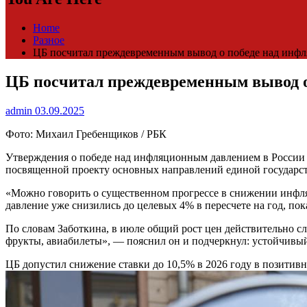
Home
Разное
ЦБ посчитал преждевременным вывод о победе над инф
ЦБ посчитал преждевременным вывод 
admin
03.09.2025
Фото: Михаил Гребенщиков / РБК
Утверждения о победе над инфляционным давлением в России 
посвященной проекту основных направлений единой государст
«Можно говорить о существенном прогрессе в снижении инфляц
давление уже снизились до целевых 4% в пересчете на год, по
По словам Заботкина, в июле общий рост цен действительно с
фрукты, авиабилеты», — пояснил он и подчеркнул: устойчивый 
ЦБ допустил снижение ставки до 10,5% в 2026 году в позитив