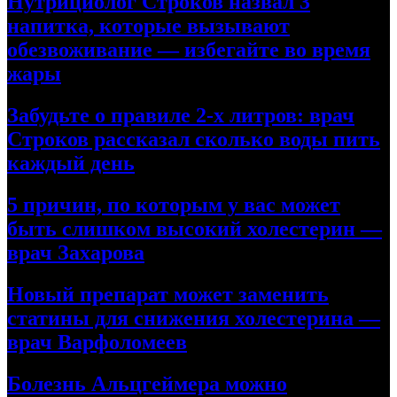
Нутрициолог Строков назвал 3
напитка, которые вызывают
обезвоживание — избегайте во время
жары
Забудьте о правиле 2-х литров: врач
Строков рассказал сколько воды пить
каждый день
5 причин, по которым у вас может
быть слишком высокий холестерин —
врач Захарова
Новый препарат может заменить
статины для снижения холестерина —
врач Варфоломеев
Болезнь Альцгеймера можно