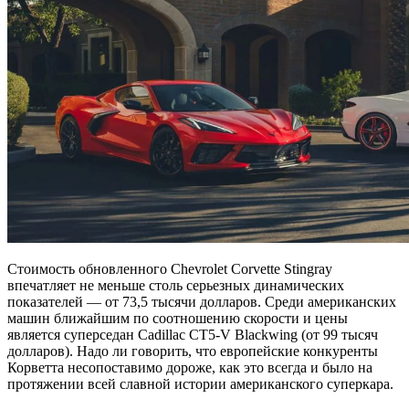
Стоимость обновленного Chevrolet Corvette Stingray
впечатляет не меньше столь серьезных динамических
показателей — от 73,5 тысячи долларов. Среди американских
машин ближайшим по соотношению скорости и цены
является суперседан Cadillac CT5-V Blackwing (от 99 тысяч
долларов). Надо ли говорить, что европейские конкуренты
Корветта несопоставимо дороже, как это всегда и было на
протяжении всей славной истории американского суперкара.