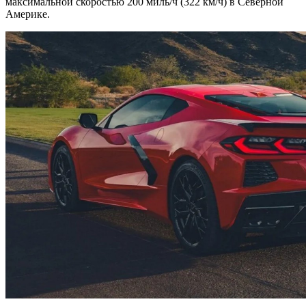
максимальной скоростью 200 миль/ч (322 км/ч) в Северной
Америке.