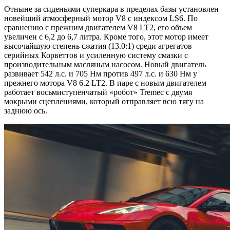
Отныне за сиденьями суперкара в пределах базы установлен
новейший атмосферный мотор V8 с индексом LS6. По
сравнению с прежним двигателем V8 LT2, его объем
увеличен с 6,2 до 6,7 литра. Кроме того, этот мотор имеет
высочайшую степень сжатия (13.0:1) среди агрегатов
серийных Корветтов и усиленную систему смазки с
производительным масляным насосом. Новый двигатель
развивает 542 л.с. и 705 Нм против 497 л.с. и 630 Нм у
прежнего мотора V8 6.2 LT2. В паре с новым двигателем
работает восьмиступенчатый «робот» Tremec с двумя
мокрыми сцеплениями, который отправляет всю тягу на
заднюю ось.