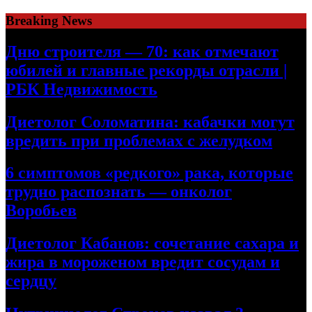
Skip
Breaking News
to
content
Дню строителя — 70: как отмечают
юбилей и главные рекорды отрасли |
РБК Недвижимость
Диетолог Соломатина: кабачки могут
вредить при проблемах с желудком
6 симптомов «редкого» рака, которые
трудно распознать — онколог
Воробьев
Диетолог Кабанов: сочетание сахара и
жира в мороженом вредит сосудам и
сердцу