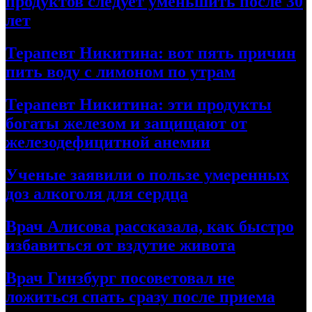
продуктов следует уменьшить после 30
лет
Терапевт Никитина: вот пять причин
пить воду с лимоном по утрам
Терапевт Никитина: эти продукты
богаты железом и защищают от
железодефицитной анемии
Ученые заявили о пользе умеренных
доз алкоголя для сердца
Врач Алисова рассказала, как быстро
избавиться от вздутие живота
Врач Гинзбург посоветовал не
ложиться спать сразу после приема