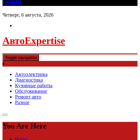
пищи
Четверг, 6 августа, 2026
АвтоExpertise
Toggle navigation
Автоэлектрика
Диагностика
Кузовные работы
Обслуживание
Ремонт авто
Разное
You Are Here
Home