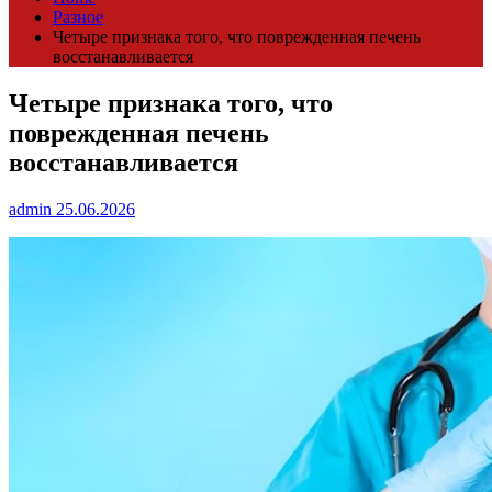
Разное
Четыре признака того, что поврежденная печень
восстанавливается
Четыре признака того, что
поврежденная печень
восстанавливается
admin
25.06.2026