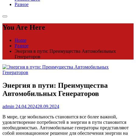
Разное
You Are Here
Home
Разное
Энергия в пути: Преимущества Автомобильных
Генераторов
Энергия в пути: Преимущества
Автомобильных Генераторов
admin
24.04.2024
28.09.2024
В мире, где мобильность становится все более важной,
удовлетворение потребностей в энергии в пути становится
необходимостью. Автомобильные генераторы представляют
собой инновационное решение для обеспечения энергии на