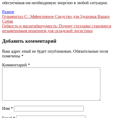
обеспечивая им необходимую энергию в любой ситуации.
Разное
Навигация
Гельминтал С: Эффективное Средство для Здоровья Ваших
Собак
по
Гибкость и масштабируемость: Почему стеллажи становятся
записям
незаменимым решением для складской логистики
Добавить комментарий
Ваш адрес email не будет опубликован.
Обязательные поля
помечены
*
Комментарий
*
Имя
*