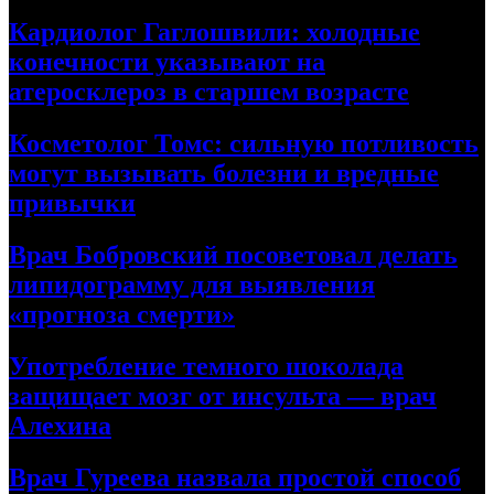
Кардиолог Гаглошвили: холодные
конечности указывают на
атеросклероз в старшем возрасте
Косметолог Томс: сильную потливость
могут вызывать болезни и вредные
привычки
Врач Бобровский посоветовал делать
липидограмму для выявления
«прогноза смерти»
Употребление темного шоколада
защищает мозг от инсульта — врач
Алехина
Врач Гуреева назвала простой способ