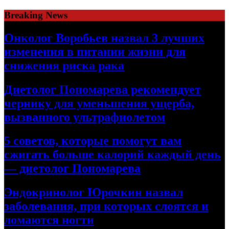
Skip
Breaking News
to
content
Онколог Воробьев назвал 3 лучших
изменения в питании жизни для
снижения риска рака
Диетолог Пономарева рекомендует
чернику для уменьшения ущерба,
вызванного ультрафиолетом
5 советов, которые помогут вам
сжигать больше калорий каждый день
— диетолог Пономарева
Эндокринолог Юрочкин назвал
заболевания, при которых слоятся и
ломаются ногти