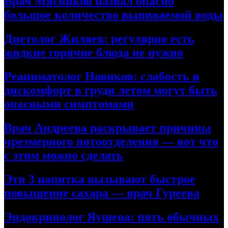
Врач Мясников назвал опасно
большое количество выпиваемой воды
Диетолог Жиляев: регулярно есть
жидкие горячие блюда не нужно
Реаниматолог Новиков: слабость и
дискомфорт в груди летом могут быть
опасными симптомами
Врач Андреева раскрывает причины
чрезмерного потоотделения — вот что
с этим можно сделать
Эти 3 напитка вызывают быстрое
повышение сахара — врач Гуреева
Эндокринолог Яушева: пять обычных