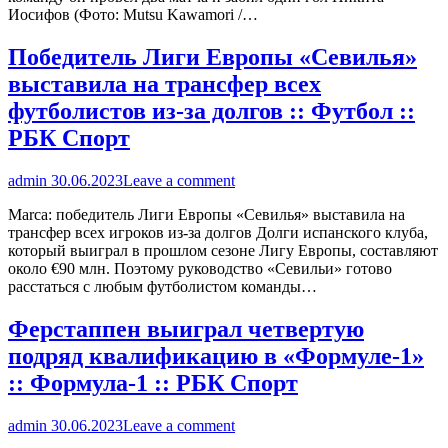
Иосифов (Фото: Mutsu Kawamori /…
Победитель Лиги Европы «Севилья»
выставила на трансфер всех
футболистов из-за долгов :: Футбол ::
РБК Спорт
admin
30.06.2023
Leave a comment
Marca: победитель Лиги Европы «Севилья» выставила на
трансфер всех игроков из-за долгов Долги испанского клуба,
который выиграл в прошлом сезоне Лигу Европы, составляют
около €90 млн. Поэтому руководство «Севильи» готово
расстаться с любым футболистом команды…
Ферстаппен выиграл четвертую
подряд квалификацию в «Формуле-1»
:: Формула-1 :: РБК Спорт
admin
30.06.2023
Leave a comment