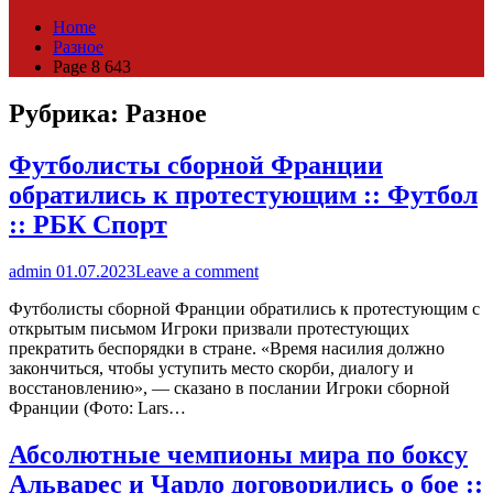
Home
Разное
Page 8 643
Рубрика:
Разное
Футболисты сборной Франции
обратились к протестующим :: Футбол
:: РБК Спорт
admin
01.07.2023
Leave a comment
Футболисты сборной Франции обратились к протестующим с
открытым письмом Игроки призвали протестующих
прекратить беспорядки в стране. «Время насилия должно
закончиться, чтобы уступить место скорби, диалогу и
восстановлению», — сказано в послании Игроки сборной
Франции (Фото: Lars…
Абсолютные чемпионы мира по боксу
Альварес и Чарло договорились о бое ::