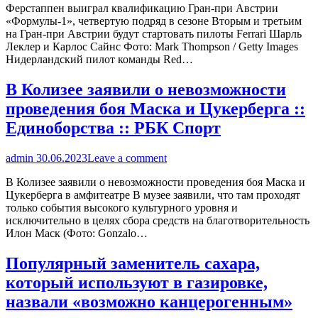
Ферстаппен выиграл квалификацию Гран-при Австрии
«Формулы-1», четвертую подряд в сезоне Вторым и третьим
на Гран-при Австрии будут стартовать пилоты Ferrari Шарль
Леклер и Карлос Сайнс Фото: Mark Thompson / Getty Images
Нидерландский пилот команды Red…
В Колизее заявили о невозможности
проведения боя Маска и Цукерберга ::
Единоборства :: РБК Спорт
admin
30.06.2023
Leave a comment
В Колизее заявили о невозможности проведения боя Маска и
Цукерберга в амфитеатре В музее заявили, что там проходят
только события высокого культурного уровня и
исключительно в целях сбора средств на благотворительность
Илон Маск (Фото: Gonzalo…
Популярный заменитель сахара,
который используют в газировке,
назвали «возможно канцерогенным»