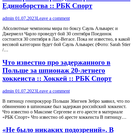
Единоборства :: РБК Спорт
admin
01.07.2023
Leave a comment
Абсолютные чемпионы мира по боксу Сауль Альварес и
Джермелл Чарло проведут бой 30 сентября Поединок
состоится 30 сентября в Лас-Вегасе. Пока не известно, в какой
весовой категории будет бой Сауль Альварес (Фото: Sarah Stier
/…
Что известно про задержанного в
Польше за шпионаж 20-летнего
хоккеиста :: Хоккей :: РБК Спорт
admin
01.07.2023
Leave a comment
В пятницу генпрокурор Польши Збигнев Зебро заявил, что по
обвинению в шпионаже был задержан российский хоккеист.
Что известно о Максиме Сергееве и его аресте в материале
«РБК Спорт» Что известно об аресте хоккеиста В пятницу…
«Не было никаких подозрений». В