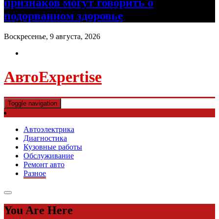
признаков могут говорить о
подорванном здоровье
Воскресенье, 9 августа, 2026
АвтоExpertise
Toggle navigation
Автоэлектрика
Диагностика
Кузовные работы
Обслуживание
Ремонт авто
Разное
You Are Here