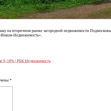
дажу на вторичном рынке загородной недвижимости Подмосковья,
 «Инком-Недвижимость».
 в 9–18% | РБК Недвижимость
ечены
*