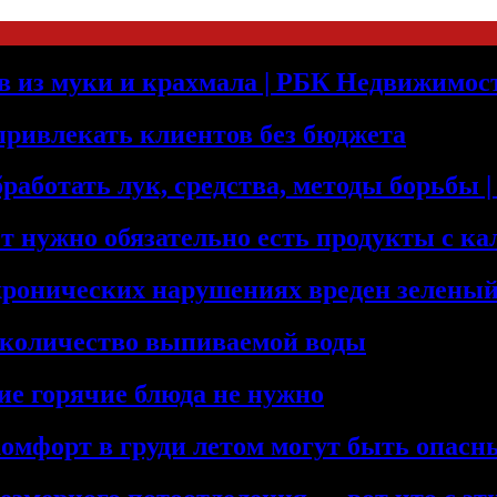
оев из муки и крахмала | РБК Недвижимос
 привлекать клиентов без бюджета
бработать лук, средства, методы борьбы
т нужно обязательно есть продукты с к
хронических нарушениях вреден зеленый
 количество выпиваемой воды
ие горячие блюда не нужно
комфорт в груди летом могут быть опас