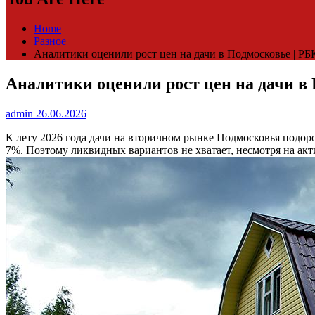
Home
Разное
Аналитики оценили рост цен на дачи в Подмосковье | Р
Аналитики оценили рост цен на дачи в
admin
26.06.2026
К лету 2026 года дачи на вторичном рынке Подмосковья подор
7%. Поэтому ликвидных вариантов не хватает, несмотря на ак