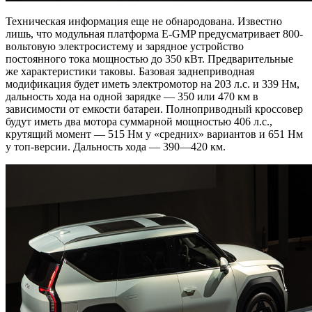
Техническая информация еще не обнародована. Известно
лишь, что модульная платформа E-GMP предусматривает 800-
вольтовую электросистему и зарядное устройство
постоянного тока мощностью до 350 кВт. Предварительные
же характеристики таковы. Базовая заднеприводная
модификация будет иметь электромотор на 203 л.с. и 339 Нм,
дальность хода на одной зарядке — 350 или 470 км в
зависимости от емкости батареи. Полноприводный кроссовер
будут иметь два мотора суммарной мощностью 406 л.с.,
крутящий момент — 515 Нм у «средних» вариантов и 651 Нм
у топ-версии. Дальность хода — 390—420 км.