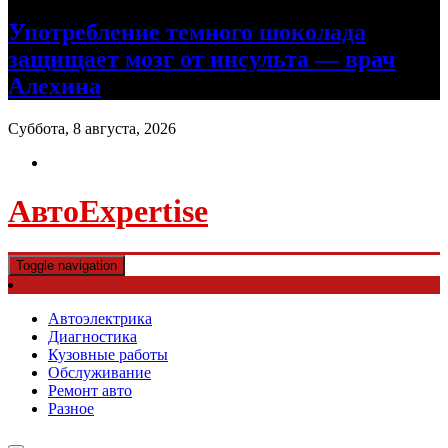
Употребление темного шоколада
защищает мозг от инсульта — врач
Алехина
Суббота, 8 августа, 2026
АвтоExpertise
Toggle navigation
Автоэлектрика
Диагностика
Кузовные работы
Обслуживание
Ремонт авто
Разное