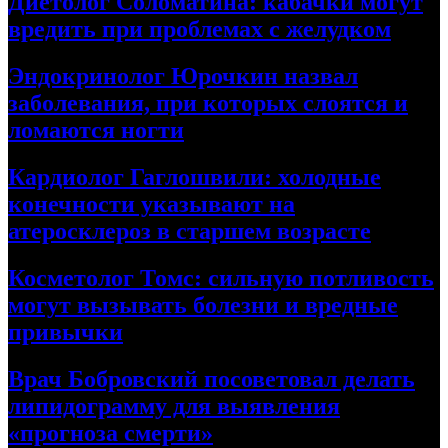
Диетолог Соломатина: кабачки могут
вредить при проблемах с желудком
Эндокринолог Юрочкин назвал
заболевания, при которых слоятся и
ломаются ногти
Кардиолог Гаглошвили: холодные
конечности указывают на
атеросклероз в старшем возрасте
Косметолог Томс: сильную потливость
могут вызывать болезни и вредные
привычки
Врач Бобровский посоветовал делать
липидограмму для выявления
«прогноза смерти»