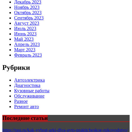
Декабрь 2023
Ноябрь 2023
Октябрь 2023
Сентябрь 2023
Август 2023
Июль 2023
Июнь 2023
Май 2023
Апрель 2023
Март 2023
Февраль 2023
Рубрики
Автоэлектрика
Диагностика
Кузовные работы
Обслуживание
Разное
Ремонт авто
Последние статьи
https://rasi.ru/kak-vybrat-arki-dlya-avto-prakticheskoe-rukovodstvo/