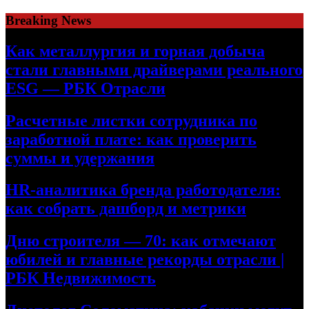
Skip
Breaking News
to
content
Как металлургия и горная добыча
стали главными драйверами реального
ESG — РБК Отрасли
Расчетные листки сотрудника по
заработной плате: как проверить
суммы и удержания
HR-аналитика бренда работодателя:
как собрать дашборд и метрики
Дню строителя — 70: как отмечают
юбилей и главные рекорды отрасли |
РБК Недвижимость