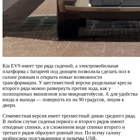
Kia EV9 имеет три ряда сидений, а электромобильная
платформа с батареей под днищем позволила сделать пол в
салоне ровным и открыть новые возможности
трансформации. У шестиместной версии раздельные кресла
второго ряда можно развернуть против хода, как у
полноценных минивэнов или микроавтобусов. А для удобства
входа и выхода — повернуть их на 90 градусов, лицом к
двери.
Семиместная версия имеет трехместный диван среднего ряда.
В любом случае сиденья первого и второго рядов имеют
откидные спинки, а в сложенном виде спинки второго и
третьего рядов образуют ровный пол. По всему салону
разбросаны подстаканники и разъемы USB.