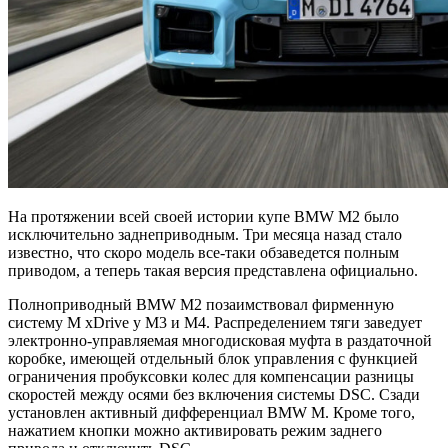
На протяжении всей своей истории купе BMW M2 было
исключительно заднеприводным. Три месяца назад стало
известно, что скоро модель все-таки обзаведется полным
приводом, а теперь такая версия представлена официально.
Полноприводный BMW M2 позаимствовал фирменную
систему M xDrive у M3 и M4. Распределением тяги заведует
электронно-управляемая многодисковая муфта в раздаточной
коробке, имеющей отдельный блок управления с функцией
ограничения пробуксовки колес для компенсации разницы
скоростей между осями без включения системы DSC. Сзади
установлен активный дифференциал BMW M. Кроме того,
нажатием кнопки можно активировать режим заднего