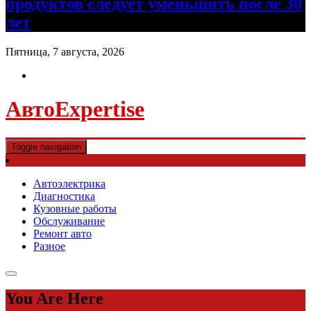
продуктов следует уменьшить после 30
лет
Пятница, 7 августа, 2026
АвтоExpertise
Toggle navigation
Автоэлектрика
Диагностика
Кузовные работы
Обслуживание
Ремонт авто
Разное
You Are Here