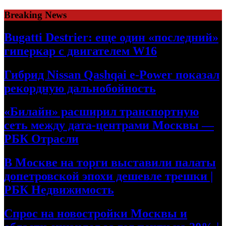
Skip
Breaking News
to
content
Bugatti Destrier: еще один «последний»
гиперкар с двигателем W16
Гибрид Nissan Qashqai e-Power показал
рекордную дальнобойность
«Билайн» расширил транспортную
сеть между дата-центрами Москвы —
РБК Отрасли
В Москве на торги выставили палаты
допетровской эпохи дешевле трешки |
РБК Недвижимость
Спрос на новостройки Москвы и