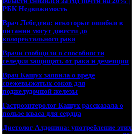
области снизился за год почти на 20% |
РБК Недвижимость
Врач Лебедева: некоторые ошибки в
питании могут довести до
колоректального рака
Врачи сообщили о способности
селедки защищать от рака и деменции
Врач Кашух заявила о вреде
свежевыжатых соков для
поджелудочной железы
Гастроэнтеролог Кашух рассказала о
пользе кваса для сердца
Диетолог Алдонина: употребление этих