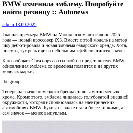
BMW изменила эмблему. Попробуйте
найти разницу :: Autonews
admin
13.09.2025
Главная премьера BMW на Мюнхенском автосалоне 2025
года — новый кроссовер iX3. Вместе с этой модель на мотор
шоу дебютировала и новая эмблема баварского бренда. Хотя,
по сути, тут речь идет о небольшим «фейслифтинге» значка.
Как сообщает Carscoops со ссылкой на представителя BMW,
обновленная эмблема со временем появится и на других
моделях марки.
rbc.group
Теперь на значке немецкого бренда стало заметно меньше
хрома. Кроме этого, эмблема лишилась голубоватой внешней
окружности, которая использовалась на электрических
автомобилях BMW. Буквы на знаке стали более тонкими, а
сам значок — менее выпуклым.