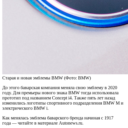
Старая и новая эмблемы BMW
(Фото: BMW)
До этого баварская компания меняла свою эмблему в 2020
году. Для премьеры нового знака BMW тогда использовала
прототип под названием Concept i4. Также пять лет назад
изменились логотипы спортивного подразде­ления BMW M и
электрического BMW i.
Как менялась эмблема баварского бренда начиная с 1917
года — читайте в материале Autonews.ru.