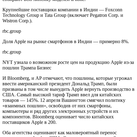
Крупнейшие поставщики компании в Индии — Foxconn
Technology Group и Tata Group (включает Pegatron Corp. и
Wistron Corp.).
rbc.group
Доля Apple на рынке смартфонов в Индии — примерно 8%.
rbc.group
NYT узнала о возможном росте цен на продукцию Apple из-за
пошлин Трампа
Бизнес
И Bloomberg, и AP отмечают, что пошлины, которые угрожал
ввести американский президент Дональд Трамп, были
призваны в том числе вынудить Apple вернуть производство в
США. Самый высокий тариф Трамп ввел для китайских
товаров — 145%. 12 апреля Вашингтон смягчил политику
«взаимных пошлин», освободив от них смартфоны,
компьютеры и ряд других электронных устройств и их
компонентов. Bloomberg оценивает число китайских
поставщиков Apple в 200.
Оба агентства оценивают как маловероятный перенос