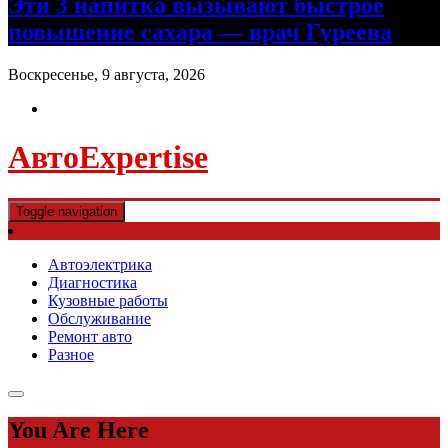
Эти 3 напитка вызывают быстрое
повышение сахара — врач Гуреева
Воскресенье, 9 августа, 2026
АвтоExpertise
Toggle navigation
Автоэлектрика
Диагностика
Кузовные работы
Обслуживание
Ремонт авто
Разное
You Are Here