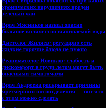
Врач Свиридова объяснила, при каких
хронических нарушениях вреден
зеленый чай
Врач Мясников назвал опасно
большое количество выпиваемой воды
Диетолог Жиляев: регулярно есть
жидкие горячие блюда не нужно
Реаниматолог Новиков: слабость и
дискомфорт в груди летом могут быть
опасными симптомами
Врач Андреева раскрывает причины
чрезмерного потоотделения — вот что
с этим можно сделать