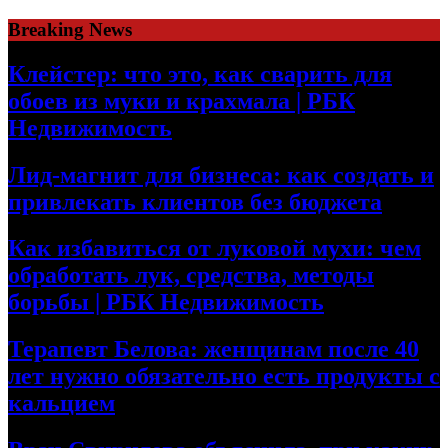
Skip
Breaking News
to
content
Клейстер: что это, как сварить для
обоев из муки и крахмала | РБК
Недвижимость
Лид-магнит для бизнеса: как создать и
привлекать клиентов без бюджета
Как избавиться от луковой мухи: чем
обработать лук, средства, методы
борьбы | РБК Недвижимость
Терапевт Белова: женщинам после 40
лет нужно обязательно есть продукты с
кальцием