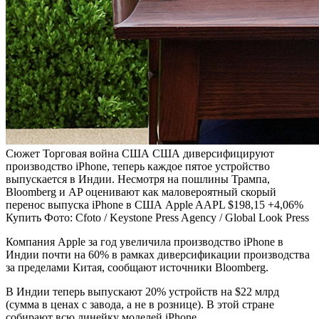
Сюжет Торговая война США
США диверсифицируют
производство iPhone, теперь каждое пятое устройство
выпускается в Индии. Несмотря на пошлины Трампа,
Bloomberg и AP оценивают как маловероятный скорый
перенос выпуска iPhone в США
Apple
AAPL
$198,15
+4,06%
Купить
Фото: Cfoto / Keystone Press Agency / Global Look Press
Компания Apple за год увеличила производство iPhone в
Индии почти на 60% в рамках диверсификации производства
за пределами Китая, сообщают источники Bloomberg.
В Индии теперь выпускают 20% устройств на $22 млрд
(сумма в ценах с завода, а не в рознице). В этой стране
собирают всю линейку моделей iPhone.