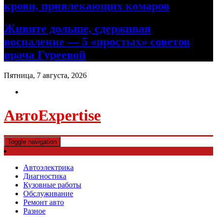
крови, привлекающих комаров
Живите дольше, сдерживая
воспаление — 5 «простых» советов
врача Гуреевой
Пятница, 7 августа, 2026
АвтоExpertise
Toggle navigation
Автоэлектрика
Диагностика
Кузовные работы
Обслуживание
Ремонт авто
Разное