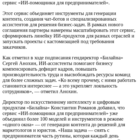
сервис «ИИ-помощники для предпринимателей».
Этот сервис объединяет инструменты для генерации
контента, создания чат-ботов и специализированных
ассистентов для решения бизнес-задач. В рамках нового
соглашения партнеры намерены масштабировать этот сервис,
сформировать линейку ИИ-продуктов для разных отраслей и
запускать проекты с кастомизацией под требования
заказчиков.
Как отметил в ходе подписания гендиректор «Билайна»
Сергей Анохин, ИИ-ассистенты помогают бизнесу
компенсировать дефицит кадров, повышать
производительность труда и высвобождать ресурсы команд
для более сложных задач. «Ко всему прочему, с ними работать
становится интереснее — а это укрепляет лояльность
сотрудников», — отметил Анохин.
Директор по искусственному интеллекту и цифровым
продуктам «Билайна» Константин Романов добавил, что
сервис «ИИ-помощники для предпринимателей» уже
объединил более 100 моделей и инструментов в режиме
«одного окна» — от генерации контента до решений для
маркетологов и юристов. «Наша задача — снять с
предпринимателя часть рутины, которая каждый день