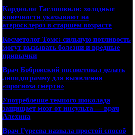
Кардиолог Гаглошвили: холодные
конечности указывают на
атеросклероз в старшем возрасте
Косметолог Томс: сильную потливость
могут вызывать болезни и вредные
привычки
Врач Бобровский посоветовал делать
липидограмму для выявления
«прогноза смерти»
Употребление темного шоколада
защищает мозг от инсульта — врач
Алехина
Врач Гуреева назвала простой способ