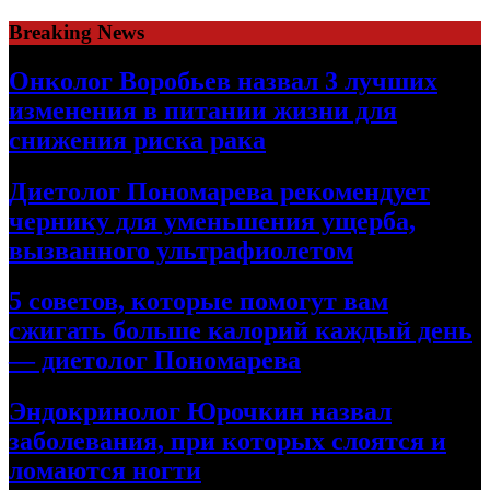
Skip
Breaking News
to
content
Онколог Воробьев назвал 3 лучших
изменения в питании жизни для
снижения риска рака
Диетолог Пономарева рекомендует
чернику для уменьшения ущерба,
вызванного ультрафиолетом
5 советов, которые помогут вам
сжигать больше калорий каждый день
— диетолог Пономарева
Эндокринолог Юрочкин назвал
заболевания, при которых слоятся и
ломаются ногти