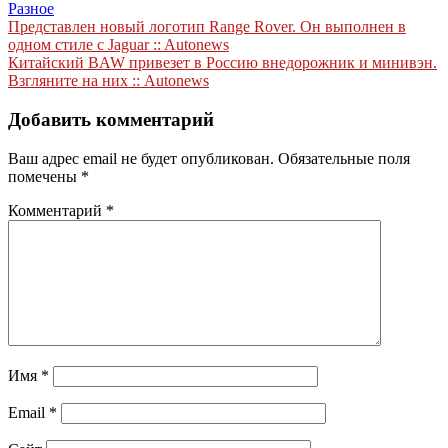
Разное
Навигация
Представлен новый логотип Range Rover. Он выполнен в
одном стиле с Jaguar :: Autonews
по
Китайский BAW привезет в Россию внедорожник и минивэн.
записям
Взгляните на них :: Autonews
Добавить комментарий
Ваш адрес email не будет опубликован.
Обязательные поля
помечены
*
Комментарий
*
Имя
*
Email
*