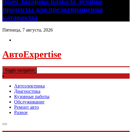
Врач Захарова назвала лучшие
продукты для предотвращения
катаракты
Пятница, 7 августа, 2026
АвтоExpertise
Toggle navigation
Автоэлектрика
Диагностика
Кузовные работы
Обслуживание
Ремонт авто
Разное