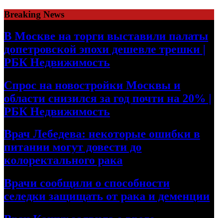
Skip
Breaking News
to
content
В Москве на торги выставили палаты
допетровской эпохи дешевле трешки |
РБК Недвижимость
Спрос на новостройки Москвы и
области снизился за год почти на 20% |
РБК Недвижимость
Врач Лебедева: некоторые ошибки в
питании могут довести до
колоректального рака
Врачи сообщили о способности
селедки защищать от рака и деменции