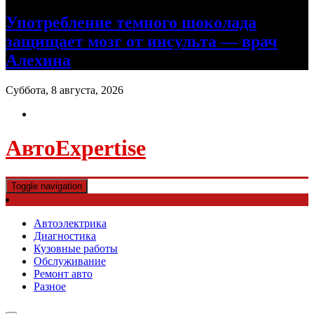
Употребление темного шоколада
защищает мозг от инсульта — врач
Алехина
Суббота, 8 августа, 2026
АвтоExpertise
Toggle navigation
Автоэлектрика
Диагностика
Кузовные работы
Обслуживание
Ремонт авто
Разное