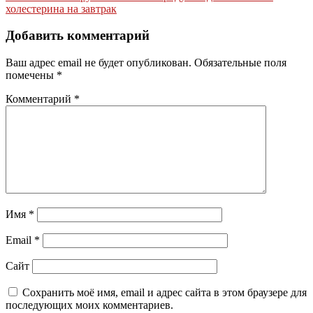
записям
холестерина на завтрак
Добавить комментарий
Ваш адрес email не будет опубликован.
Обязательные поля
помечены
*
Комментарий
*
Имя
*
Email
*
Сайт
Сохранить моё имя, email и адрес сайта в этом браузере для
последующих моих комментариев.