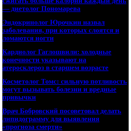
сжигать больше калорий каждый день
— диетолог Пономарева
Эндокринолог Юрочкин назвал
заболевания, при которых слоятся и
ломаются ногти
Кардиолог Гаглошвили: холодные
конечности указывают на
атеросклероз в старшем возрасте
Косметолог Томс: сильную потливость
могут вызывать болезни и вредные
привычки
Врач Бобровский посоветовал делать
липидограмму для выявления
«прогноза смерти»