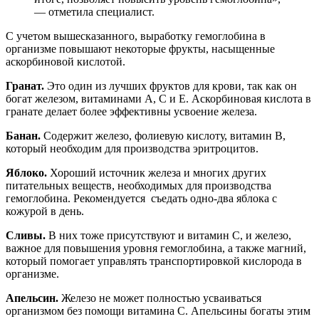
— отметила специалист.
С учетом вышесказанного, выработку гемоглобина в
организме повышают некоторые фрукты, насыщенные
аскорбиновой кислотой.
Гранат.
Это один из лучших фруктов для крови, так как он
богат железом, витаминами А, С и Е. Аскорбиновая кислота в
гранате делает более эффективны усвоение железа.
Банан.
Содержит железо, фолиевую кислоту, витамин B,
который необходим для производства эритроцитов.
Яблоко.
Хороший источник железа и многих других
питательных веществ, необходимых для производства
гемоглобина. Рекомендуется съедать одно-два яблока с
кожурой в день.
Сливы.
В них тоже присутствуют и витамин С, и железо,
важное для повышения уровня гемоглобина, а также магний,
который помогает управлять транспортировкой кислорода в
организме.
Апельсин.
Железо не может полностью усваиваться
организмом без помощи витамина С. Апельсины богаты этим