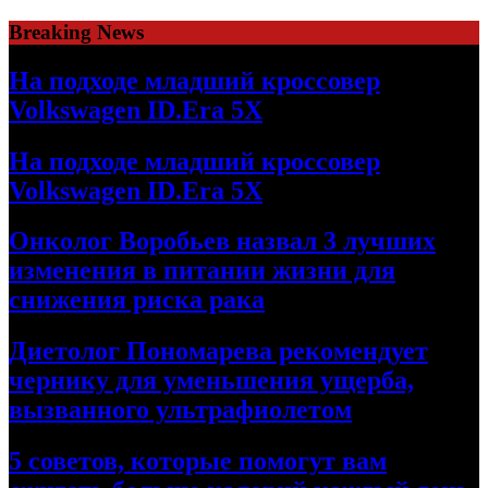
Skip
Breaking News
to
content
На подходе младший кроссовер
Volkswagen ID.Era 5X
На подходе младший кроссовер
Volkswagen ID.Era 5X
Онколог Воробьев назвал 3 лучших
изменения в питании жизни для
снижения риска рака
Диетолог Пономарева рекомендует
чернику для уменьшения ущерба,
вызванного ультрафиолетом
5 советов, которые помогут вам