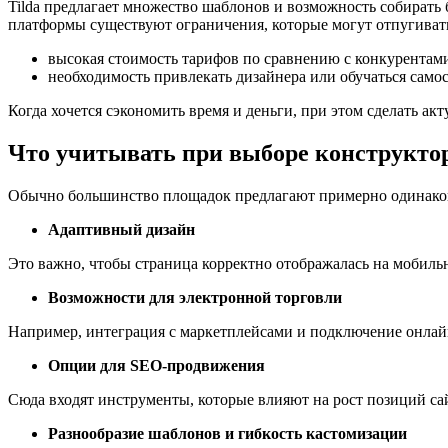
Tilda предлагает множество шаблонов и возможность собирать б
платформы существуют ограничения, которые могут отпугивать 
высокая стоимость тарифов по сравнению с конкурентам
необходимость привлекать дизайнера или обучаться самос
Когда хочется сэкономить время и деньги, при этом сделать 
Что учитывать при выборе конструкто
Обычно большинство площадок предлагают примерно одинаков
Адаптивный дизайн
Это важно, чтобы страница корректно отображалась на мобиль
Возможности для электронной торговли
Например, интеграция с маркетплейсами и подключение онлай
Опции для SEO-продвижения
Сюда входят инструменты, которые влияют на рост позиций са
Разнообразие шаблонов и гибкость кастомизации