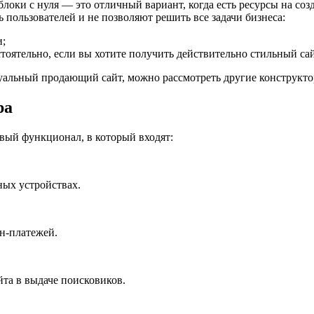
локи с нуля — это отличный вариант, когда есть ресурсы на созд
пользователей и не позволяют решить все задачи бизнеса:
и;
тоятельно, если вы хотите получить действительно стильный са
актуальный продающий сайт, можно рассмотреть другие конструк
ра
ый функционал, в который входят:
ных устройствах.
н-платежей.
йта в выдаче поисковиков.