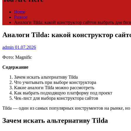
Home
Разное
Аналоги Tilda: какой конструктор сайтов выбрать для биз
Аналоги Tilda: какой конструктор сайт
admin
01.07.2026
Фото: Magnific
Содержание
Зачем искать альтернативу Tilda
Что учитывать при выборе конструктора
Какие аналоги Tilda можно рассмотреть
Как выбрать подходящую платформу под проект
Чек-лист для выбора конструктора сайтов
Tilda — один из самых популярных инструментов на рынке, но 
Зачем искать альтернативу Tilda