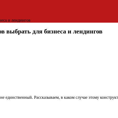
неса и лендингов
ов выбрать для бизнеса и лендингов
не единственный. Рассказываем, в каком случае этому конструкт