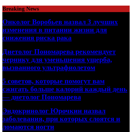
Skip
Breaking News
to
content
Онколог Воробьев назвал 3 лучших
изменения в питании жизни для
снижения риска рака
Диетолог Пономарева рекомендует
чернику для уменьшения ущерба,
вызванного ультрафиолетом
5 советов, которые помогут вам
сжигать больше калорий каждый день
— диетолог Пономарева
Эндокринолог Юрочкин назвал
заболевания, при которых слоятся и
ломаются ногти