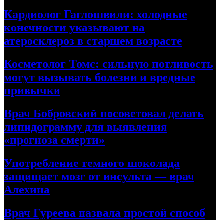
Кардиолог Гаглошвили: холодные
конечности указывают на
атеросклероз в старшем возрасте
Косметолог Томс: сильную потливость
могут вызывать болезни и вредные
привычки
Врач Бобровский посоветовал делать
липидограмму для выявления
«прогноза смерти»
Употребление темного шоколада
защищает мозг от инсульта — врач
Алехина
Врач Гуреева назвала простой способ