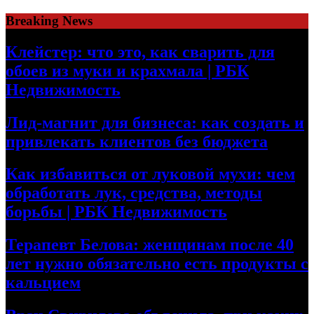
Skip
Breaking News
to
content
Клейстер: что это, как сварить для
обоев из муки и крахмала | РБК
Недвижимость
Лид-магнит для бизнеса: как создать и
привлекать клиентов без бюджета
Как избавиться от луковой мухи: чем
обработать лук, средства, методы
борьбы | РБК Недвижимость
Терапевт Белова: женщинам после 40
лет нужно обязательно есть продукты с
кальцием