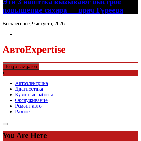
Эти 3 напитка вызывают быстрое
повышение сахара — врач Гуреева
Воскресенье, 9 августа, 2026
АвтоExpertise
Toggle navigation
Автоэлектрика
Диагностика
Кузовные работы
Обслуживание
Ремонт авто
Разное
You Are Here