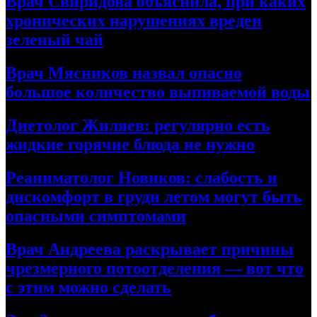
Врач Свиридова объяснила, при каких
хронических нарушениях вреден
зеленый чай
Врач Мясников назвал опасно
большое количество выпиваемой воды
Диетолог Жиляев: регулярно есть
жидкие горячие блюда не нужно
Реаниматолог Новиков: слабость и
дискомфорт в груди летом могут быть
опасными симптомами
Врач Андреева раскрывает причины
чрезмерного потоотделения — вот что
с этим можно сделать