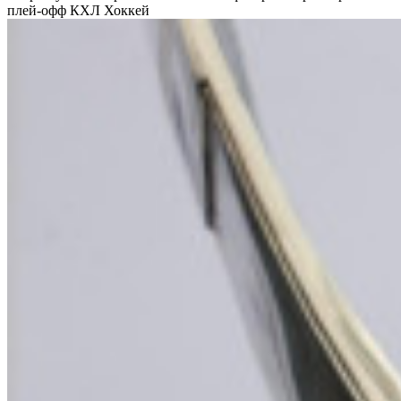
плей-офф КХЛ
Хоккей