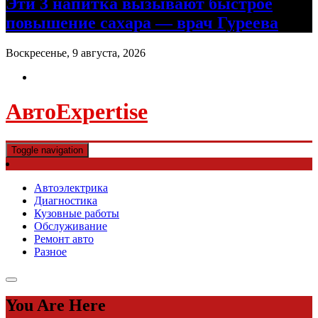
Эти 3 напитка вызывают быстрое
повышение сахара — врач Гуреева
Воскресенье, 9 августа, 2026
АвтоExpertise
Toggle navigation
Автоэлектрика
Диагностика
Кузовные работы
Обслуживание
Ремонт авто
Разное
You Are Here