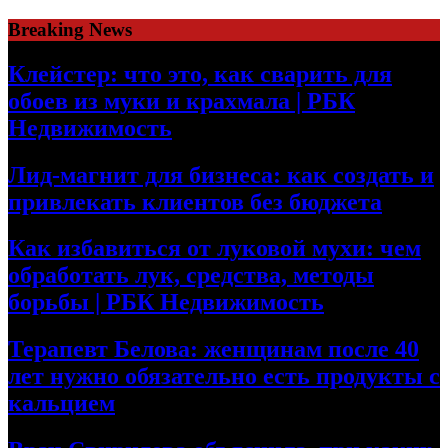
Skip
Breaking News
to
content
Клейстер: что это, как сварить для
обоев из муки и крахмала | РБК
Недвижимость
Лид-магнит для бизнеса: как создать и
привлекать клиентов без бюджета
Как избавиться от луковой мухи: чем
обработать лук, средства, методы
борьбы | РБК Недвижимость
Терапевт Белова: женщинам после 40
лет нужно обязательно есть продукты с
кальцием