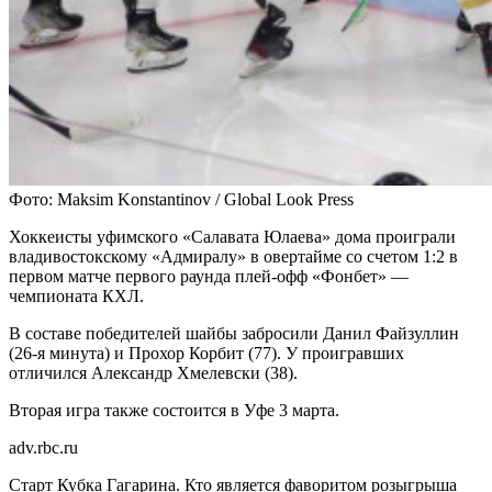
Фото: Maksim Konstantinov / Global Look Press
Хоккеисты уфимского «Салавата Юлаева» дома проиграли
владивостокскому «Адмиралу» в овертайме со счетом 1:2 в
первом матче первого раунда плей-офф «Фонбет» —
чемпионата КХЛ.
В составе победителей шайбы забросили Данил Файзуллин
(26-я минута) и Прохор Корбит (77). У проигравших
отличился Александр Хмелевски (38).
Вторая игра также состоится в Уфе 3 марта.
adv.rbc.ru
Старт Кубка Гагарина. Кто является фаворитом розыгрыша