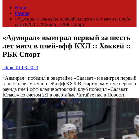
Home
Разное
«Адмирал» выиграл первый за шесть лет матч в плей-
офф КХЛ :: Хоккей :: РБК Спорт
«Адмирал» выиграл первый за шесть
лет матч в плей-офф КХЛ :: Хоккей ::
РБК Спорт
admin
01.03.2023
«Адмирал» победил в овертайме «Салават» и выиграл первый
за шесть лет матч в плей-офф КХЛ
В стартовом матче первого
раунда плей-офф владивостокский клуб победил «Салават
Юлаев» со счетом 2:1 в овертайме
Читайте нас в Новости