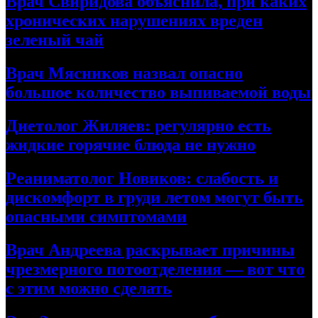
Врач Свиридова объяснила, при каких
хронических нарушениях вреден
зеленый чай
Врач Мясников назвал опасно
большое количество выпиваемой воды
Диетолог Жиляев: регулярно есть
жидкие горячие блюда не нужно
Реаниматолог Новиков: слабость и
дискомфорт в груди летом могут быть
опасными симптомами
Врач Андреева раскрывает причины
чрезмерного потоотделения — вот что
с этим можно сделать