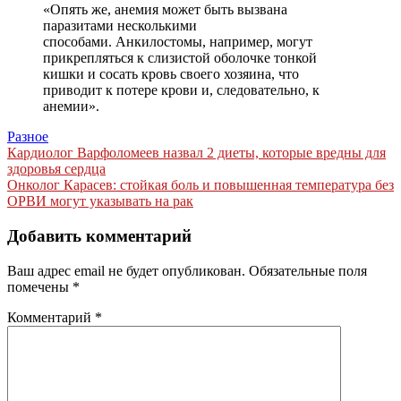
«Опять же, анемия может быть вызвана
паразитами несколькими
способами. Анкилостомы, например, могут
прикрепляться к слизистой оболочке тонкой
кишки и сосать кровь своего хозяина, что
приводит к потере крови и, следовательно, к
анемии».
Разное
Навигация
Кардиолог Варфоломеев назвал 2 диеты, которые вредны для
здоровья сердца
по
Онколог Карасев: стойкая боль и повышенная температура без
записям
ОРВИ могут указывать на рак
Добавить комментарий
Ваш адрес email не будет опубликован.
Обязательные поля
помечены
*
Комментарий
*