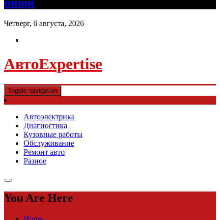
пищи
Четверг, 6 августа, 2026
АвтоExpertise
Toggle navigation
Автоэлектрика
Диагностика
Кузовные работы
Обслуживание
Ремонт авто
Разное
You Are Here
Home