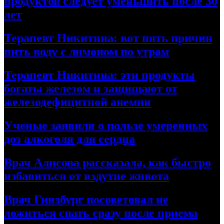
продуктов следует уменьшить после 30
лет
Терапевт Никитина: вот пять причин
пить воду с лимоном по утрам
Терапевт Никитина: эти продукты
богаты железом и защищают от
железодефицитной анемии
Ученые заявили о пользе умеренных
доз алкоголя для сердца
Врач Алисова рассказала, как быстро
избавиться от вздутие живота
Врач Гинзбург посоветовал не
ложиться спать сразу после приема