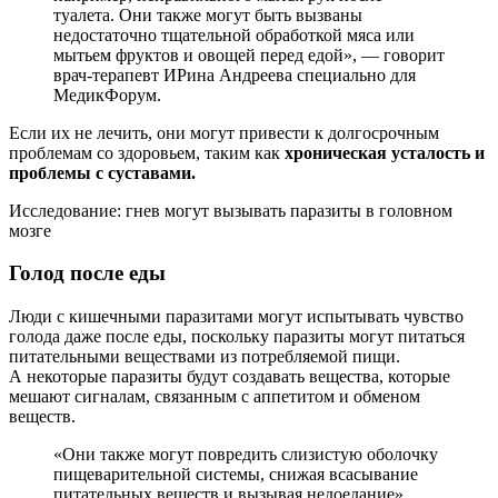
туалета. Они также могут быть вызваны
недостаточно тщательной обработкой мяса или
мытьем фруктов и овощей перед едой», — говорит
врач-терапевт ИРина Андреева специально для
МедикФорум.
Если их не лечить, они могут привести к долгосрочным
проблемам со здоровьем, таким как
хроническая усталость и
проблемы с суставами.
Исследование: гнев могут вызывать паразиты в головном
мозге
Голод после еды
Люди с кишечными паразитами могут испытывать чувство
голода даже после еды, поскольку паразиты могут питаться
питательными веществами из потребляемой пищи.
А некоторые паразиты будут создавать вещества, которые
мешают сигналам, связанным с аппетитом и обменом
веществ.
«Они также могут повредить слизистую оболочку
пищеварительной системы, снижая всасывание
питательных веществ и вызывая недоедание».