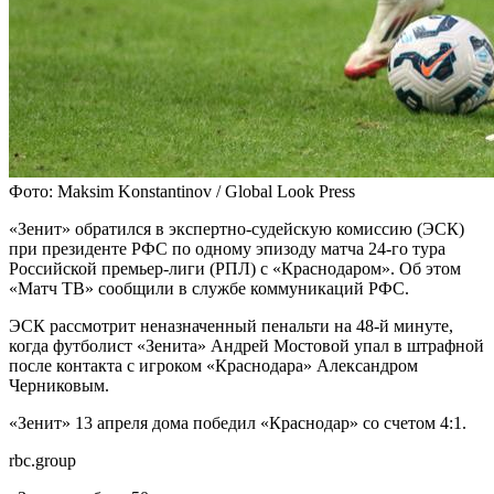
Фото: Maksim Konstantinov / Global Look Press
«Зенит» обратился в экспертно-судейскую комиссию (ЭСК)
при президенте РФС по одному эпизоду матча 24-го тура
Российской премьер-лиги (РПЛ) с «Краснодаром». Об этом
«Матч ТВ» сообщили в службе коммуникаций РФС.
ЭСК рассмотрит неназначенный пенальти на 48‑й минуте,
когда футболист «Зенита» Андрей Мостовой упал в штрафной
после контакта с игроком «Краснодара» Александром
Черниковым.
«Зенит» 13 апреля дома победил «Краснодар» со счетом 4:1.
rbc.group