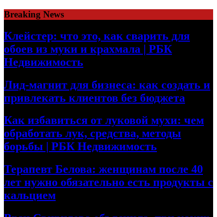
Skip
Breaking News
to
content
Клейстер: что это, как сварить для
обоев из муки и крахмала | РБК
Недвижимость
Лид-магнит для бизнеса: как создать и
привлекать клиентов без бюджета
Как избавиться от луковой мухи: чем
обработать лук, средства, методы
борьбы | РБК Недвижимость
Терапевт Белова: женщинам после 40
лет нужно обязательно есть продукты с
кальцием