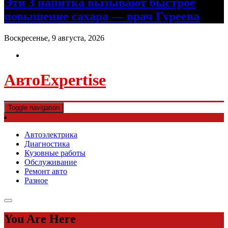
Эти 3 напитка вызывают быстрое
повышение сахара — врач Гуреева
Воскресенье, 9 августа, 2026
АвтоExpertise
Toggle navigation
Автоэлектрика
Диагностика
Кузовные работы
Обслуживание
Ремонт авто
Разное
You Are Here