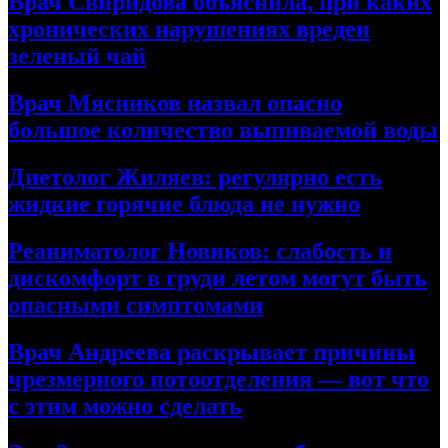
Врач Свиридова объяснила, при каких
хронических нарушениях вреден
зеленый чай
Врач Мясников назвал опасно
большое количество выпиваемой воды
Диетолог Жиляев: регулярно есть
жидкие горячие блюда не нужно
Реаниматолог Новиков: слабость и
дискомфорт в груди летом могут быть
опасными симптомами
Врач Андреева раскрывает причины
чрезмерного потоотделения — вот что
с этим можно сделать