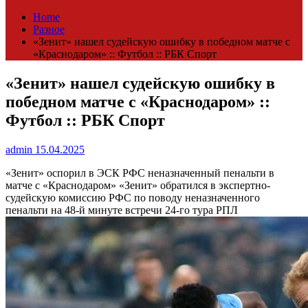
Home
Разное
«Зенит» нашел судейскую ошибку в победном матче с
«Краснодаром» :: Футбол :: РБК Спорт
«Зенит» нашел судейскую ошибку в
победном матче с «Краснодаром» ::
Футбол :: РБК Спорт
admin
15.04.2025
«Зенит» оспорил в ЭСК РФС неназначенный пенальти в
матче с «Краснодаром»
«Зенит» обратился в экспертно-
судейскую комиссию РФС по поводу неназначенного
пенальти на 48‑й минуте встречи 24-го тура РПЛ