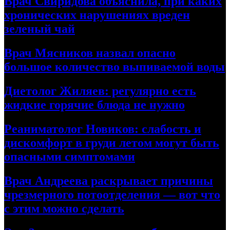
Врач Свиридова объяснила, при каких
хронических нарушениях вреден
зеленый чай
Врач Мясников назвал опасно
большое количество выпиваемой воды
Диетолог Жиляев: регулярно есть
жидкие горячие блюда не нужно
Реаниматолог Новиков: слабость и
дискомфорт в груди летом могут быть
опасными симптомами
Врач Андреева раскрывает причины
чрезмерного потоотделения — вот что
с этим можно сделать