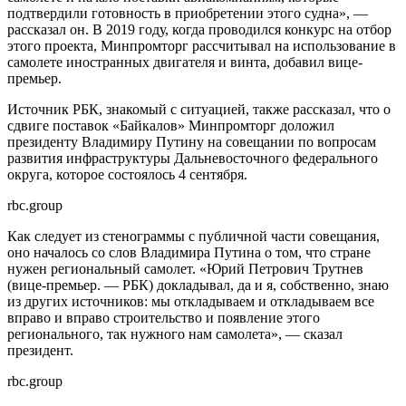
подтвердили готовность в приобретении этого судна», —
рассказал он. В 2019 году, когда проводился конкурс на отбор
этого проекта, Минпромторг рассчитывал на использование в
самолете иностранных двигателя и винта, добавил вице-
премьер.
Источник РБК, знакомый с ситуацией, также рассказал, что о
сдвиге поставок «Байкалов» Минпромторг доложил
президенту Владимиру Путину на совещании по вопросам
развития инфраструктуры Дальневосточного федерального
округа, которое состоялось 4 сентября.
rbc.group
Как следует из стенограммы с публичной части совещания,
оно началось со слов Владимира Путина о том, что стране
нужен региональный самолет. «Юрий Петрович Трутнев
(вице-премьер. — РБК) докладывал, да и я, собственно, знаю
из других источников: мы откладываем и откладываем все
вправо и вправо строительство и появление этого
регионального, так нужного нам самолета», — сказал
президент.
rbc.group