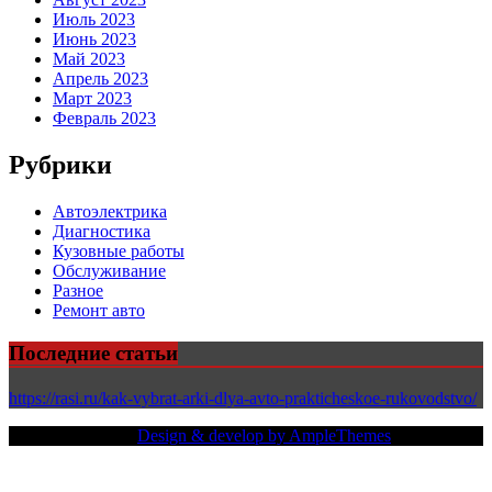
Июль 2023
Июнь 2023
Май 2023
Апрель 2023
Март 2023
Февраль 2023
Рубрики
Автоэлектрика
Диагностика
Кузовные работы
Обслуживание
Разное
Ремонт авто
Последние статьи
https://rasi.ru/kak-vybrat-arki-dlya-avto-prakticheskoe-rukovodstvo/
Copy Right Text |
Design & develop by AmpleThemes