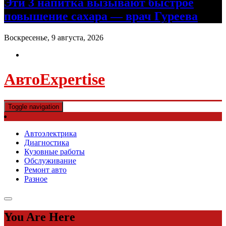
Эти 3 напитка вызывают быстрое
повышение сахара — врач Гуреева
Воскресенье, 9 августа, 2026
АвтоExpertise
Toggle navigation
Автоэлектрика
Диагностика
Кузовные работы
Обслуживание
Ремонт авто
Разное
You Are Here