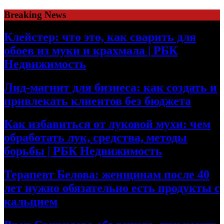
Skip
Breaking News
to
content
Клейстер: что это, как сварить для
обоев из муки и крахмала | РБК
Недвижимость
Лид-магнит для бизнеса: как создать и
привлекать клиентов без бюджета
Как избавиться от луковой мухи: чем
обработать лук, средства, методы
борьбы | РБК Недвижимость
Терапевт Белова: женщинам после 40
лет нужно обязательно есть продукты с
кальцием