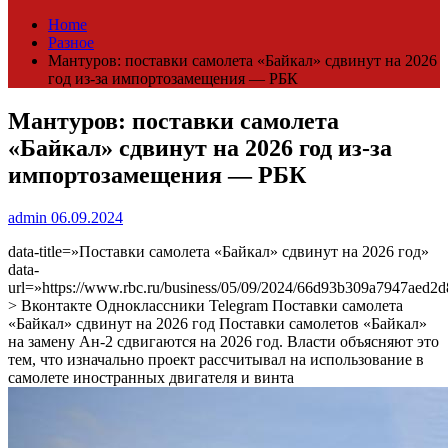
Home
Разное
Мантуров: поставки самолета «Байкал» сдвинут на 2026
год из-за импортозамещения — РБК
Мантуров: поставки самолета
«Байкал» сдвинут на 2026 год из-за
импортозамещения — РБК
admin
06.09.2024
data-title=»Поставки самолета «Байкал» сдвинут на 2026 год»
data-
url=»https://www.rbc.ru/business/05/09/2024/66d93b309a7947aed2
> Вконтакте Одноклассники Telegram Поставки самолета
«Байкал» сдвинут на 2026 год
Поставки самолетов «Байкал»
на замену Ан-2 сдвигаются на 2026 год. Власти объясняют это
тем, что изначально проект рассчитывал на использование в
самолете иностранных двигателя и винта