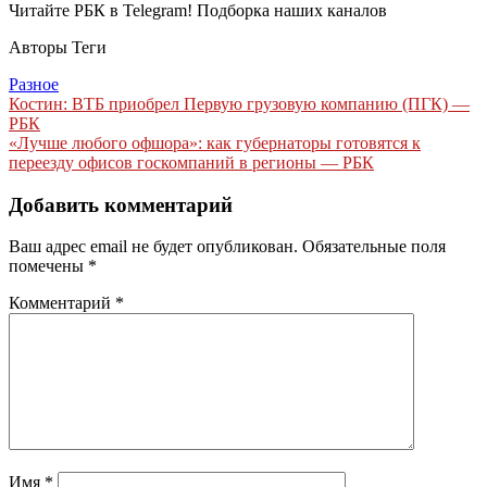
Читайте РБК в Telegram! Подборка наших каналов
Авторы Теги
Разное
Навигация
Костин: ВТБ приобрел Первую грузовую компанию (ПГК) —
РБК
по
«Лучше любого офшора»: как губернаторы готовятся к
записям
переезду офисов госкомпаний в регионы — РБК
Добавить комментарий
Ваш адрес email не будет опубликован.
Обязательные поля
помечены
*
Комментарий
*
Имя
*