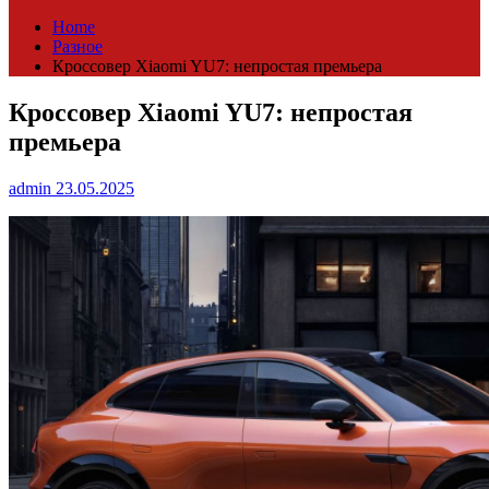
Home
Разное
Кроссовер Xiaomi YU7: непростая премьера
Кроссовер Xiaomi YU7: непростая
премьера
admin
23.05.2025