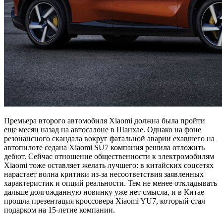
Премьера второго автомобиля Xiaomi должна была пройти
еще месяц назад на автосалоне в Шанхае. Однако на фоне
резонансного скандала вокруг фатальной аварии ехавшего на
автопилоте седана Xiaomi SU7 компания решила отложить
дебют. Сейчас отношение общественности к электромобилям
Xiaomi тоже оставляет желать лучшего: в китайских соцсетях
нарастает волна критики из-за несоответствия заявленных
характеристик и опций реальности. Тем не менее откладывать
дальше долгожданную новинку уже нет смысла, и в Китае
прошла презентация кроссовера Xiaomi YU7, который стал
подарком на 15-летие компании.