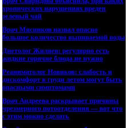
Врач Свиридова объяснила, при каких
хронических нарушениях вреден
зеленый чай
Врач Мясников назвал опасно
большое количество выпиваемой воды
Диетолог Жиляев: регулярно есть
жидкие горячие блюда не нужно
Реаниматолог Новиков: слабость и
дискомфорт в груди летом могут быть
опасными симптомами
Врач Андреева раскрывает причины
чрезмерного потоотделения — вот что
с этим можно сделать