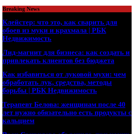
Skip
Breaking News
to
content
Клейстер: что это, как сварить для
обоев из муки и крахмала | РБК
Недвижимость
Лид-магнит для бизнеса: как создать и
привлекать клиентов без бюджета
Как избавиться от луковой мухи: чем
обработать лук, средства, методы
борьбы | РБК Недвижимость
Терапевт Белова: женщинам после 40
лет нужно обязательно есть продукты с
кальцием