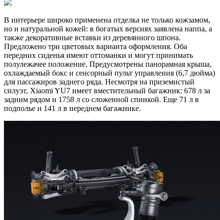
В интерьере широко применена отделка не только кожзамом,
но и натуральной кожей: в богатых версиях заявлена наппа, а
также декоративные вставки из деревянного шпона.
Предложено три цветовых варианта оформления. Оба
передних сиденья имеют оттоманки и могут принимать
полулежачее положение. Предусмотрены панорамная крыша,
охлаждаемый бокс и сенсорный пульт управления (6,7 дюйма)
для пассажиров заднего ряда. Несмотря на приземистый
силуэт, Xiaomi YU7 имеет вместительный багажник: 678 л за
задним рядом и 1758 л со сложенной спинкой. Еще 71 л в
подполье и 141 л в переднем багажнике.