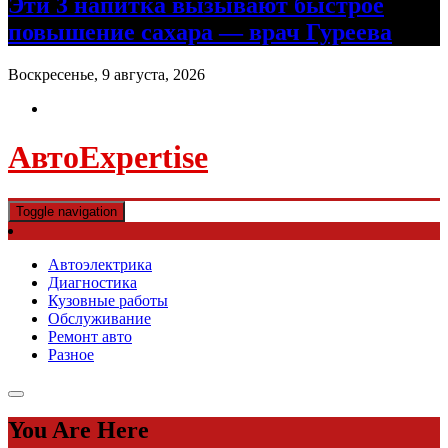
Эти 3 напитка вызывают быстрое
повышение сахара — врач Гуреева
Воскресенье, 9 августа, 2026
АвтоExpertise
Toggle navigation
Автоэлектрика
Диагностика
Кузовные работы
Обслуживание
Ремонт авто
Разное
You Are Here