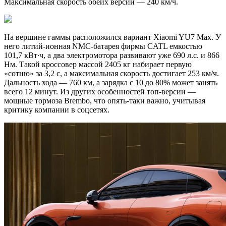
Максимальная скорость обеих версий — 240 км/ч.
На вершине гаммы расположился вариант Xiaomi YU7 Max. У
него литий-ионная NMC-батарея фирмы CATL емкостью
101,7 кВт∙ч, а два электромотора развивают уже 690 л.с. и 866
Нм. Такой кроссовер массой 2405 кг набирает первую
«сотню» за 3,2 с, а максимальная скорость достигает 253 км/ч.
Дальность хода — 760 км, а зарядка с 10 до 80% может занять
всего 12 минут. Из других особенностей топ-версии —
мощные тормоза Brembo, что опять-таки важно, учитывая
критику компании в соцсетях.