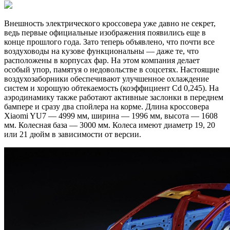
Внешность электрического кроссовера уже давно не секрет,
ведь первые официальные изображения появились еще в
конце прошлого года. Зато теперь объявлено, что почти все
воздуховоды на кузове функциональны — даже те, что
расположены в корпусах фар. На этом компания делает
особый упор, памятуя о недовольстве в соцсетях. Настоящие
воздухозаборники обеспечивают улучшенное охлаждение
систем и хорошую обтекаемость (коэффициент Cd 0,245). На
аэродинамику также работают активные заслонки в переднем
бампере и сразу два спойлера на корме. Длина кроссовера
Xiaomi YU7 — 4999 мм, ширина — 1996 мм, высота — 1608
мм. Колесная база — 3000 мм. Колеса имеют диаметр 19, 20
или 21 дюйм в зависимости от версии.