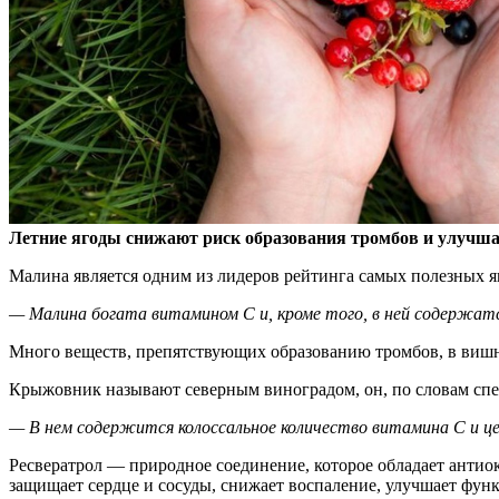
Летние ягоды снижают риск образования тромбов и улучшаю
Малина
является одним из лидеров рейтинга самых полезных яг
— Малина богата витамином С и, кроме того, в ней содержат
Много веществ, препятствующих образованию тромбов, в вишн
Крыжовник называют северным виноградом, он, по словам спе
— В нем содержится колоссальное количество витамина С и ц
Ресвератрол — природное соединение, которое обладает антио
защищает сердце и сосуды, снижает воспаление, улучшает фу