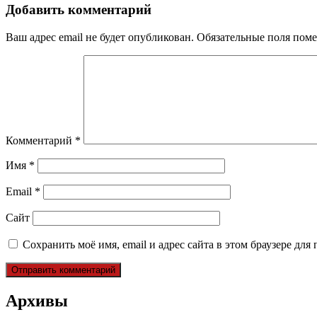
записям
Добавить комментарий
Ваш адрес email не будет опубликован.
Обязательные поля пом
Комментарий
*
Имя
*
Email
*
Сайт
Сохранить моё имя, email и адрес сайта в этом браузере д
Архивы