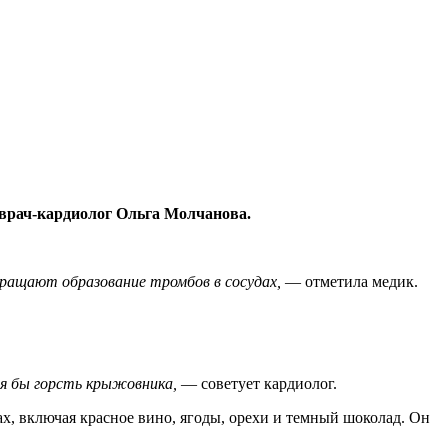
 врач-кардиолог Ольга Молчанова.
вращают образование тромбов в сосудах,
— отметила медик.
тя бы горсть крыжовника,
— советует кардиолог.
х, включая красное вино, ягоды, орехи и темный шоколад. Он