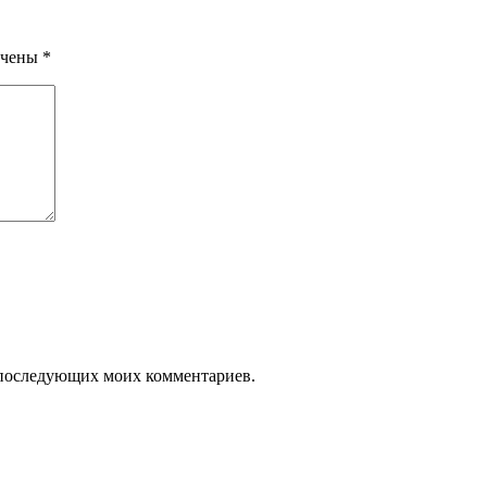
ечены
*
ля последующих моих комментариев.