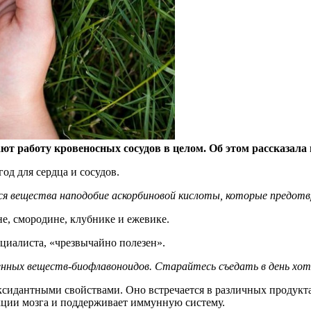
т работу кровеносных сосудов в целом. Об этом рассказала
од для сердца и сосудов.
ся вещества наподобие аскорбиновой кислоты, которые предот
е, смородине, клубнике и ежевике.
циалиста, «чрезвычайно полезен».
енных веществ-биофлавоноидов. Старайтесь съедать в день хо
ксидантными свойствами. Оно встречается в различных продукта
нкции мозга и поддерживает иммунную систему.