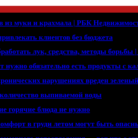
оев из муки и крахмала | РБК Недвижимос
 привлекать клиентов без бюджета
бработать лук, средства, методы борьбы
т нужно обязательно есть продукты с к
хронических нарушениях вреден зеленый
 количество выпиваемой воды
ие горячие блюда не нужно
комфорт в груди летом могут быть опас