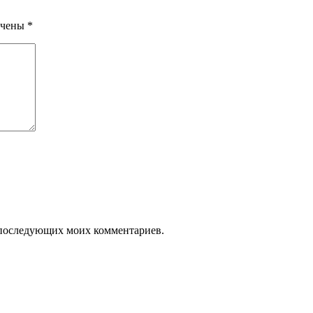
ечены
*
ля последующих моих комментариев.