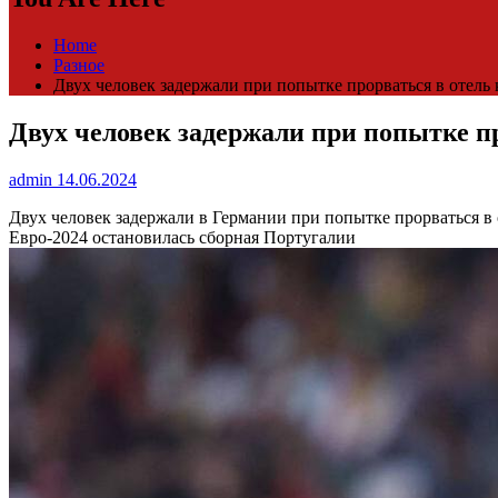
Home
Разное
Двух человек задержали при попытке прорваться в отель 
Двух человек задержали при попытке пр
admin
14.06.2024
Двух человек задержали в Германии при попытке прорваться в
Евро-2024 остановилась сборная Португалии