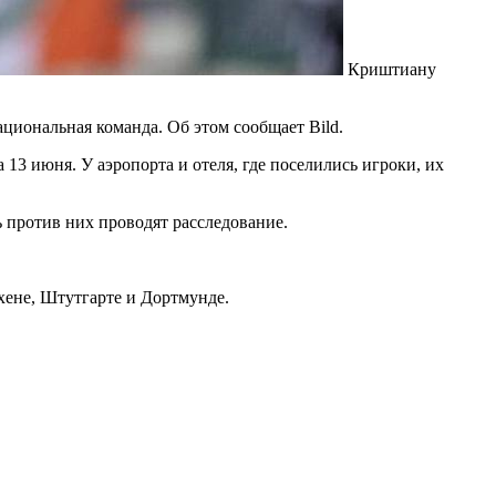
Криштиану
циональная команда. Об этом сообщает Bild.
 13 июня. У аэропорта и отеля, где поселились игроки, их
ь против них проводят расследование.
хене, Штутгарте и Дортмунде.