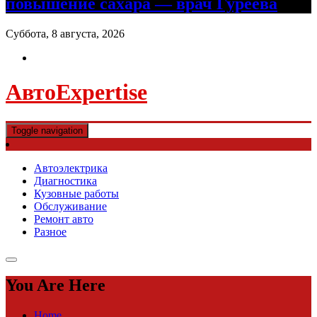
повышение сахара — врач Гуреева
Суббота, 8 августа, 2026
АвтоExpertise
Toggle navigation
Автоэлектрика
Диагностика
Кузовные работы
Обслуживание
Ремонт авто
Разное
You Are Here
Home