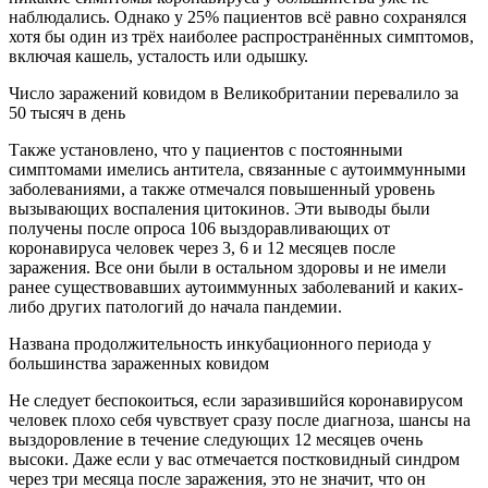
наблюдались. Однако у 25% пациентов всё равно сохранялся
хотя бы один из трёх наиболее распространённых симптомов,
включая кашель, усталость или одышку.
Число заражений ковидом в Великобритании перевалило за
50 тысяч в день
Также установлено, что у пациентов с постоянными
симптомами имелись антитела, связанные с аутоиммунными
заболеваниями, а также отмечался повышенный уровень
вызывающих воспаления цитокинов. Эти выводы были
получены после опроса 106 выздоравливающих от
коронавируса человек через 3, 6 и 12 месяцев после
заражения. Все они были в остальном здоровы и не имели
ранее существовавших аутоиммунных заболеваний и каких-
либо других патологий до начала пандемии.
Названа продолжительность инкубационного периода у
большинства зараженных ковидом
Не следует беспокоиться, если заразившийся коронавирусом
человек плохо себя чувствует сразу после диагноза, шансы на
выздоровление в течение следующих 12 месяцев очень
высоки. Даже если у вас отмечается постковидный синдром
через три месяца после заражения, это не значит, что он