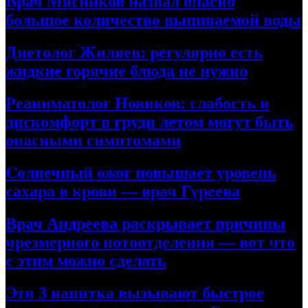
Врач Мясников назвал опасно
большое количество выпиваемой воды
Диетолог Жиляев: регулярно есть
жидкие горячие блюда не нужно
Реаниматолог Новиков: слабость и
дискомфорт в груди летом могут быть
опасными симптомами
Солнечный ожог повышает уровень
сахара в крови — врач Гуреева
Врач Андреева раскрывает причины
чрезмерного потоотделения — вот что
с этим можно сделать
Эти 3 напитка вызывают быстрое