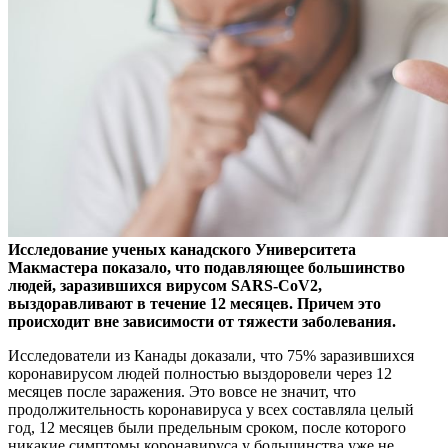
Исследование ученых канадского Университета
Макмастера показало, что подавляющее большинство
людей, заразившихся вирусом SARS-CoV2,
выздоравливают в течение 12
месяцев. Причем это
происходит вне зависимости от тяжести заболевания.
Исследователи из Канады доказали, что 75% заразившихся
коронавирусом людей полностью выздоровели через 12
месяцев после заражения. Это вовсе не значит, что
продолжительность коронавируса у всех составляла целый
год, 12 месяцев были предельным сроком, после которого
никакие симптомы коронавируса у большинства уже не